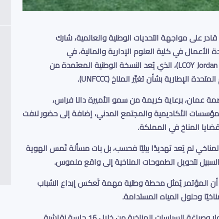
 قادر على مواجهة التحديات الوطنية والعالمية، شارك
الأعمال في كلية العلوم الإدارية والمالية، في
، الذي يُعد النسخة الوطنية المعتمدة من
المتحدة الإطارية بشأن تغيّر المناخ
(UNFCCC).
مة عمان، برعاية كريمة من
سمو الأميرة دانا فراس
،
مؤسسات الأكاديمية والمجتمع المدني، إضافة إلى حضور لافت
قضايا المناخ في المملكة
.
مناخي لم يَعد تهديدًا بيئيًا فحسب، بل بات مسألة تَمس الهوية
السبيل لتحويل الطموحات المناخية إلى واقع ملموس.
لى أن المؤتمر يُمثل محطة وطنية مهمة تَعكس إبداع الشباب
ناخيًا وحلول المياه المستدامة
.
ر وصياغة السياسات المناخية
من خلال 16 جلسة نقاشية