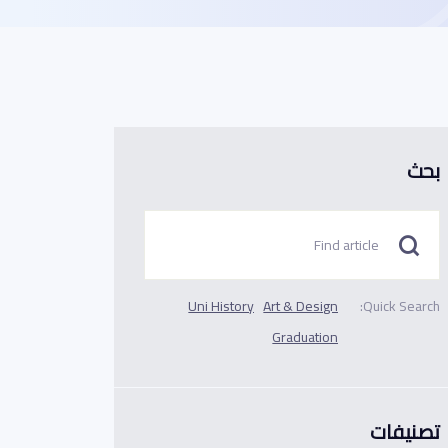
بحث
Uni History
Art & Design
Quick Search:
Graduation
تصنيفات