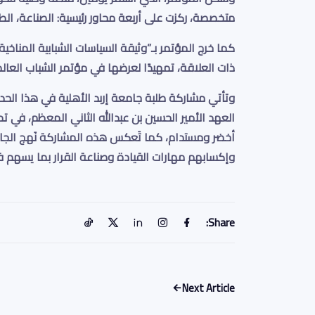
متخصصة، ركزت على أربعة محاور رئيسية
:
الصناعة، الط
ذات العلاقة، تمهيدًا لعرضها في
مؤتمر الشباب العال
وتأتي مشاركة طلبة جامعة إربد الأهلية في هذا الحد
العهد الأمير الحسين بن عبدالله الثاني المعظم، في ت
أخضر ومستدام، كما تَعكس هذه المشاركة نَهج الج
وإكسابهم مهارات القيادة وصناعة القرار بما يسهم
Share:
Next Article