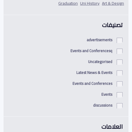
Graduation
Uni History
Art & Design
تصنيفات
advertisements
Events and Conferencesq
Uncategorised
Latest News & Events
Events and Conferences
Events
discussions
العلامات