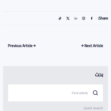
Share:
Previous Article
Next Article
بحث
Quick Search: