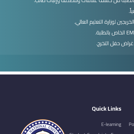
 بالطلبة من كشف علامات ومصدقة وإثبات طالب.
ً.
ريجين لوزارة التعليم العالي.
أغراض حفل التخرج.
Quick Links
E-learning
Po