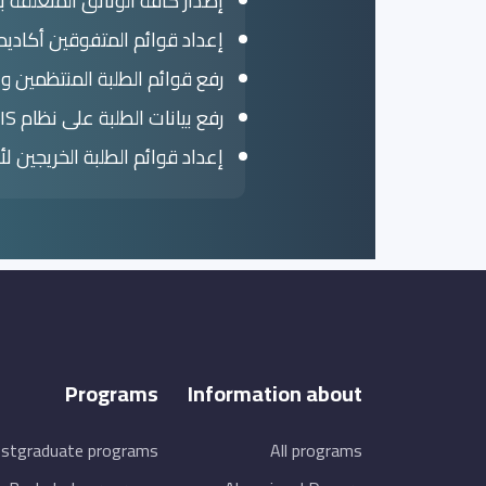
إصدار كافة الوثائق المتعلقة
إعداد قوائم المتفوقين أكاديميا
رفع قوائم الطلبة المنتظمين والخ
رفع بيانات الطلبة على نظام EMIS الخاص بالطلبة.
إعداد قوائم الطلبة الخريجين ل
Programs
Information about
stgraduate programs
All programs