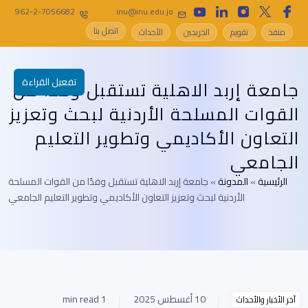
962-2-7056682
inu@inu.edu.jo
اتصل بنا
منفذ
تقويم
الخريجين
الأحداث
تفعيل القراءة
جامعة إربد الاهلية تستقبل وفدًا من
القوات المسلحة الأردنية لبحث وتعزيز
التعاون الأكاديمي وتطوير التعليم
الجامعي
الرئيسية
»
المدونة
»
جامعة إربد الاهلية تستقبل وفدًا من القوات المسلحة
الأردنية لبحث وتعزيز التعاون الأكاديمي وتطوير التعليم الجامعي
10 أغسطس 2025
1 min read
آخر الأخبار والأحداث