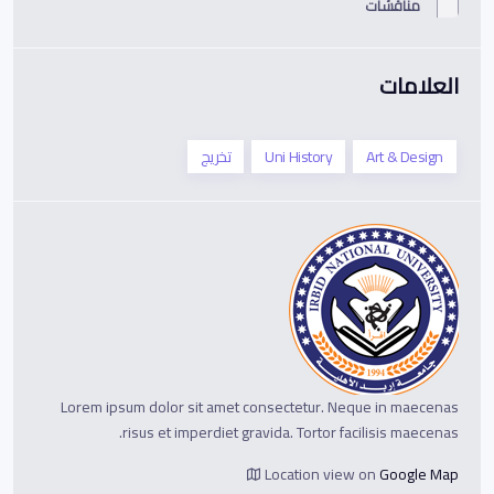
مناقشات
العلامات
Art & Design
Uni History
تخريج
Lorem ipsum dolor sit amet consectetur. Neque in maecenas
risus et imperdiet gravida. Tortor facilisis maecenas.
Location view on
Google Map