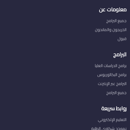
معلومات عن
جميع البرامج
الخريجون والمانحون
قبول
البرامج
برامج الدراسات العليا
برامج البكالوريوس
البرامج عبر الإنترنت
جميع البرامج
روابط سريعة
التعليم الإلكتروني
نموذج شكاوي الطلبة