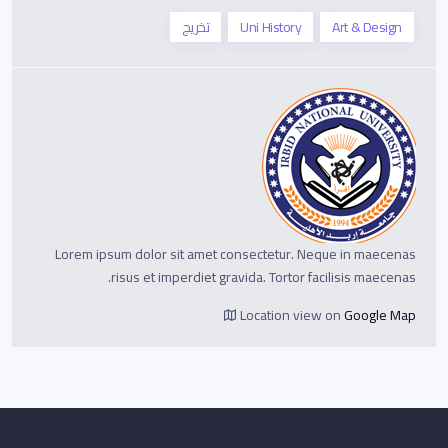
Art & Design
Uni History
تخريج
Lorem ipsum dolor sit amet consectetur. Neque in maecenas
risus et imperdiet gravida. Tortor facilisis maecenas.
Location view on
Google Map