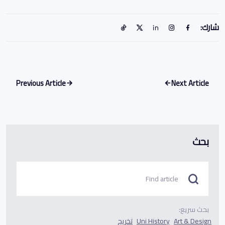
شارك:
Previous Article
Next Article
بحث
بحث سريع:
Art & Design
Uni History
تخريج