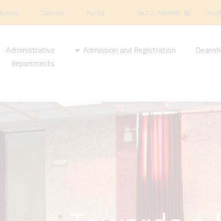
duates
Calendar
Portal
962-2-7056682
inu@
Administrative
Admission and Registration
Deansh
departments