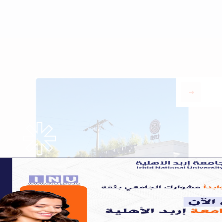
our program