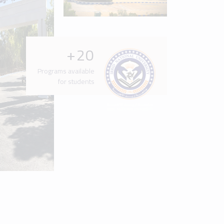
Latest News & Events