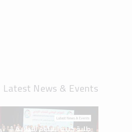
Latest News & Events
طلبة كلية العلوم الإدارية
والمالية في جامعة إربد
الأهلية يشاركون في المؤتمر
الوطني للشباب الأردني 2026
Latest News & Events
جامعة إربد الأهلية.. مسيرة
علم، ورسالة وطن، وصناعة
للمستقبل