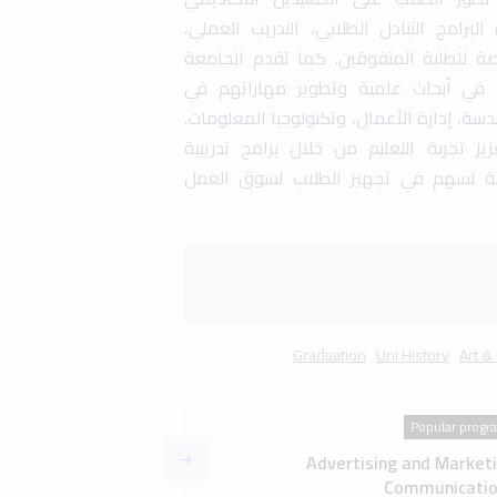
Popular progr
Advertising and Market
Communicatio