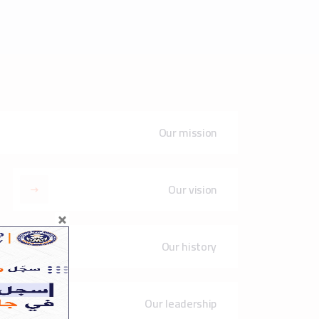
Our leadership