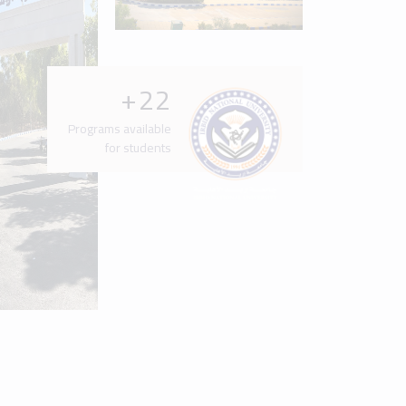
Latest News & Events