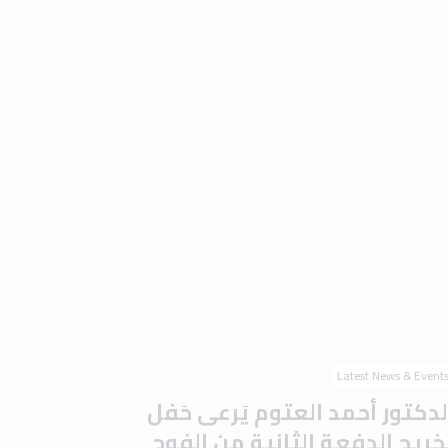
Latest News & Event
لدكتور أحمد العتوم يَرعى حَفل
َخريج الدفعة الثانية من الفوج
لتاسع والعشرين في جامعة إربد
لأهلية وسَط أجواء احتفالية
ُميزة
0 min read
2 
Read the article
Latest News & Event
امعة إربد الأهلية تُوقّع مذكرة
فاهم مع جامعة المدينة عجمان
تعزيز التعاون الأكاديمي والبحثي