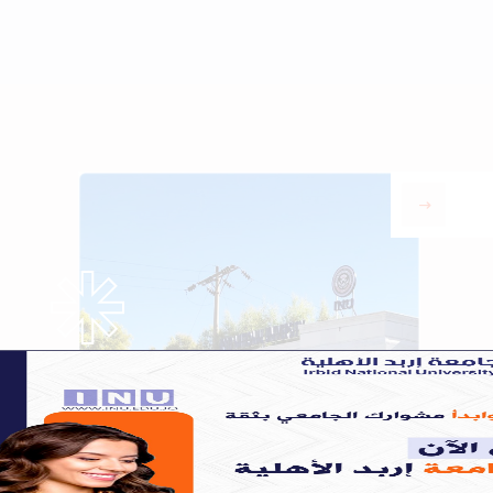
our program