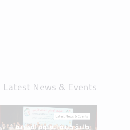
Latest News & Events
طلبة كلية العلوم الإدارية
والمالية في جامعة إربد
الأهلية يشاركون في المؤتمر
الوطني للشباب الأردني 2026
Latest News & Events
جامعة إربد الأهلية.. مسيرة
علم، ورسالة وطن، وصناعة
للمستقبل