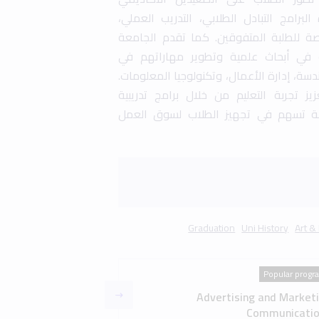
Popular progr
Advertising and Market
Communicatio