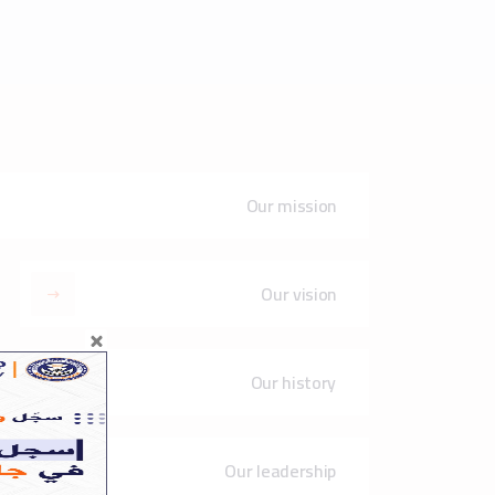
Our leadership