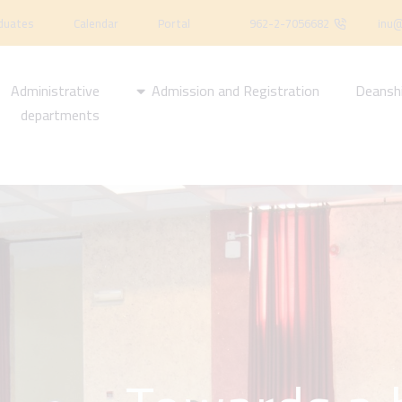
duates
Calendar
Portal
962-2-7056682
inu@
Administrative
Admission and Registration
Deansh
departments