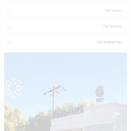
Our vision
Our history
Our leadership