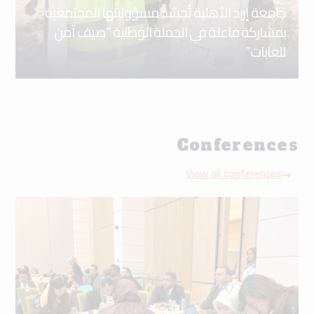
جامعة إربد الأهلية تُجسّد مسؤوليتها المجتمعية
بمشاركة فاعلة في الحملة الوطنية “صيف آمن
للغابات”
Conferences
View all conferences