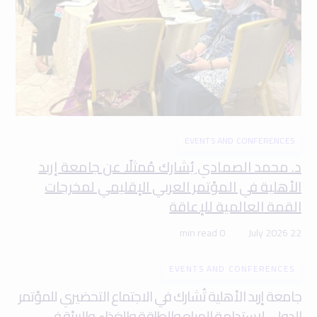
EVENTS AND CONFERENCES
د. محمد الصمادي يُشارك مُمثلًا عن جامعة إربد
الأهلية في المؤتمر العربي الإقليمي لمخرجات
القمة العالمية للإعاقة
0 min read
22 July 2026
EVENTS AND CONFERENCES
جامعة إربد الأهلية تُشارك في الاجتماع التحضيري للمؤتمر
الدولي لاستدامة المياه والطاقة والغذاء والبيئة في