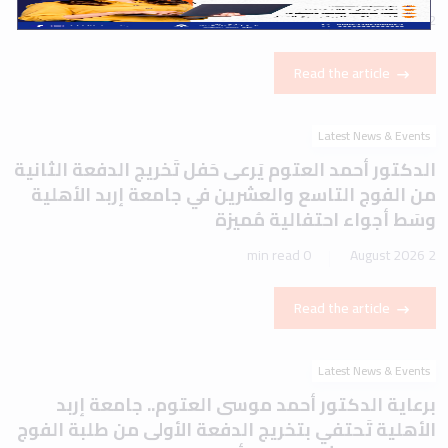
1 min read
2 August 2026
Read the article
Latest News & Events
الدكتور أحمد العتوم يَرعى حَفل تَخريج الدفعة الثانية
من الفوج التاسع والعشرين في جامعة إربد الأهلية
وسَط أجواء احتفالية مُميزة
0 min read
2 August 2026
Read the article
Latest News & Events
برعاية الدكتور أحمد موسى العتوم.. جامعة إربد
الأهلية تَحتفي بتخريج الدفعة الأولى من طلبة الفوج