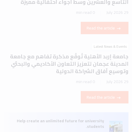
التاسع والعشرين وسط أجواء احتفالية مميزة
0 min read
29 July 2026
Read the article
Latest News & Events
جامعة إربد الأهلية تُوقّع مذكرة تفاهم مع جامعة
المدينة عجمان لتعزيز التعاون الأكاديمي والبحثي
وتوسيع آفاق الشراكة الدولية
0 min read
29 July 2026
Read the article
Help create an unlimited future for university
students.