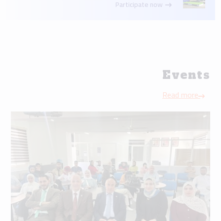
Participate now
Events
Read more