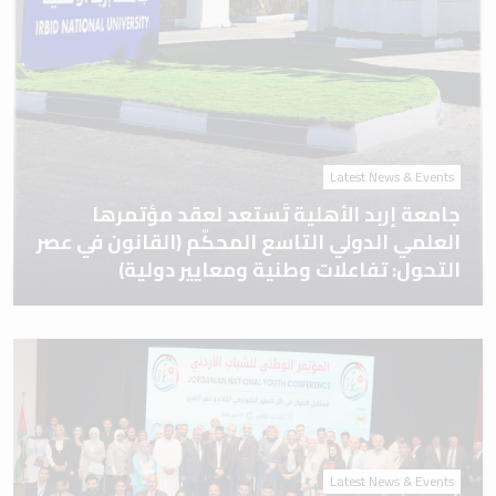
Latest News & Events
جامعة إربد الأهلية تَستعد لعقد مؤتمرها
العلمي الدولي التاسع المحكّم (القانون في عصر
التحول: تفاعلات وطنية ومعايير دولية)
Latest News & Events