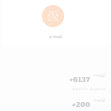
e-mail
+
6137
Bachelor students
+
200