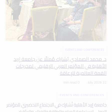
EVENTS AND CONFERENCES
د. محمد الصمادي يُشارك مُمثلًا عن جامعة إربد
الأهلية في المؤتمر العربي الإقليمي لمخرجات
القمة العالمية للإعاقة
0 min read
22 July 2026
EVENTS AND CONFERENCES
جامعة إربد الأهلية تُشارك في الاجتماع التحضيري للمؤتمر
الدولي لاستدامة المياه والطاقة والغذاء والبيئة في