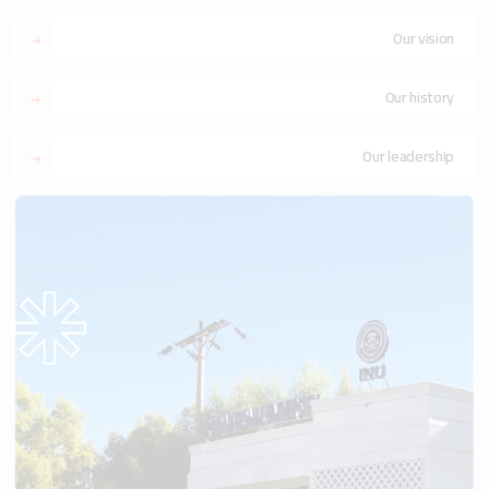
Our vision
Our history
Our leadership