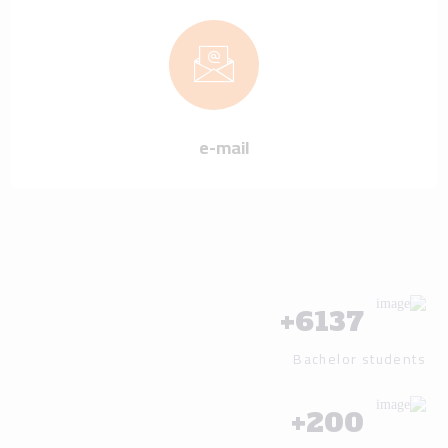
e-mail
+
6137
Bachelor students
+
200