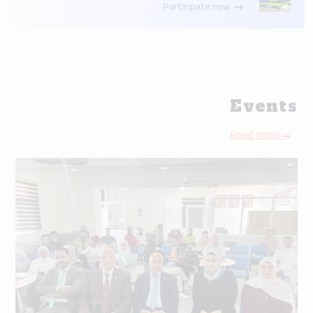
Participate now
Events
Read more