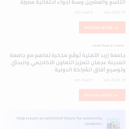
التاسع والعشرين وسط أجواء احتفالية مميزة
0 min read
29 July 2026
Read the article
Latest News & Events
جامعة إربد الأهلية تُوقّع مذكرة تفاهم مع جامعة
المدينة عجمان لتعزيز التعاون الأكاديمي والبحثي
وتوسيع آفاق الشراكة الدولية
0 min read
29 July 2026
Read the article
Help create an unlimited future for university
students.