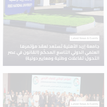
Latest News & Events
جامعة إربد الأهلية تَستعد لعقد مؤتمرها
العلمي الدولي التاسع المحكّم (القانون في عصر
التحول: تفاعلات وطنية ومعايير دولية)
Latest News & Events