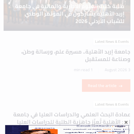
طلبة كلية العلوم الإدارية والمالية في جامعة
إربد الأهلية يشاركون في المؤتمر الوطني
للشباب الأردني 2026
Latest News & Events
جامعة إربد الأهلية.. مسيرة علم، ورسالة وطن،
وصناعة للمستقبل
1 min read
3 August 2026
Read the article
Latest News & Events
عمادة البحث العلمي والدراسات العليا في جامعة
إربد الأهلية تُعزّز جاهزية الطلبة للدراسات العليا
بورشة تعريفية حول اختباري IELTS وTOEFL