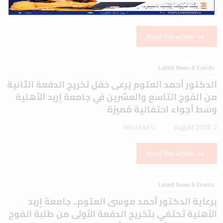
1 min read
2 August 2026
Read the article
Latest News & Events
الدكتور أحمد العتوم يَرعى حَفل تَخريج الدفعة الثانية
من الفوج التاسع والعشرين في جامعة إربد الأهلية
وسَط أجواء احتفالية مُميزة
0 min read
2 August 2026
Read the article
Latest News & Events
برعاية الدكتور أحمد موسى العتوم.. جامعة إربد
الأهلية تَحتفي بتخريج الدفعة الأولى من طلبة الفوج