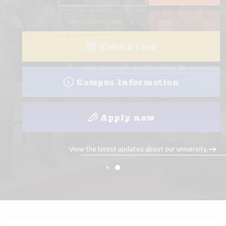
View all programs
College visit
Take a tour
View the latest updates about our university.
Campus Information
Apply now
View the latest updates about our university.