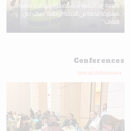
جامعة إربد الأهلية تُجسّد مسؤوليتها المجتمعية
بمشاركة فاعلة في الحملة الوطنية “صيف آمن
للغابات”
Conferences
View all conferences