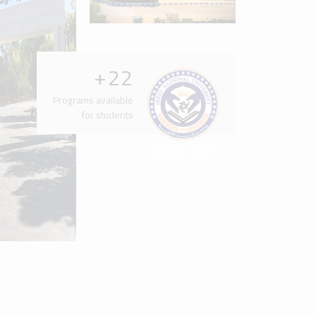
Latest News & Events