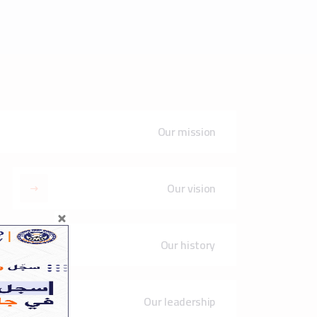
Our leadership