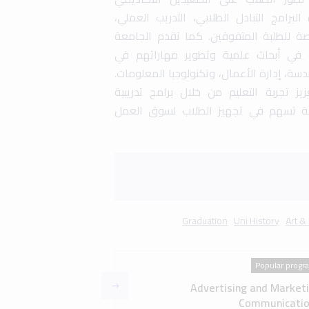
Popular progr
Advertising and Market
Communicatio