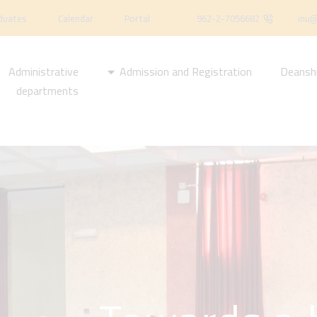
duates
Calendar
Portal
962-2-7056682
inu@
Administrative
Admission and Registration
Deansh
departments