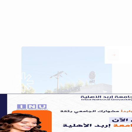
our program