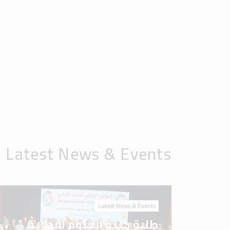
Latest News & Events
طلبة كلية العلوم الإدارية
والمالية في جامعة إربد
الأهلية يشاركون في المؤتمر
الوطني للشباب الأردني 2026
Latest News & Events
جامعة إربد الأهلية.. مسيرة
علم، ورسالة وطن، وصناعة
للمستقبل