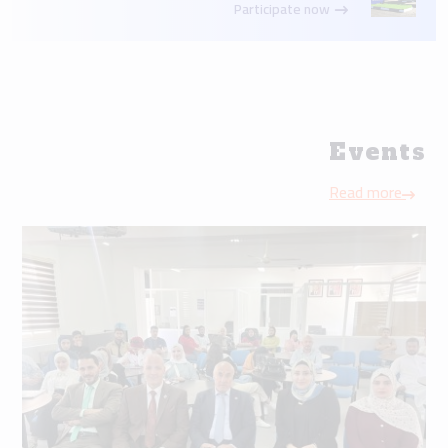
Participate now
Events
Read more