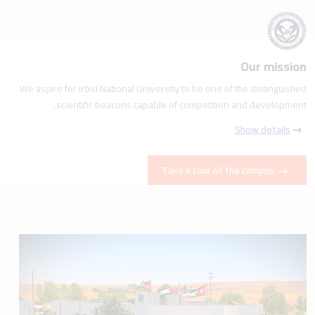
Our mission
We aspire for Irbid National University to be one of the distinguished
scientific beacons capable of competition and development.
Show details
Take a tour of the campus