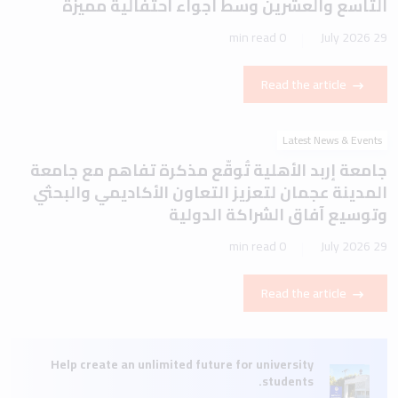
التاسع والعشرين وسط أجواء احتفالية مميزة
0 min read
29 July 2026
Read the article
Latest News & Events
جامعة إربد الأهلية تُوقّع مذكرة تفاهم مع جامعة
المدينة عجمان لتعزيز التعاون الأكاديمي والبحثي
وتوسيع آفاق الشراكة الدولية
0 min read
29 July 2026
Read the article
Help create an unlimited future for university
students.