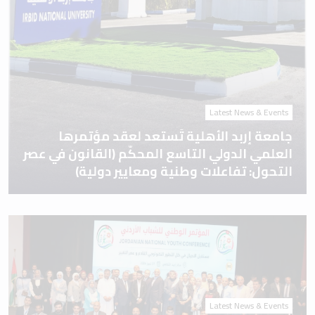
Latest News & Events
جامعة إربد الأهلية تَستعد لعقد مؤتمرها
العلمي الدولي التاسع المحكّم (القانون في عصر
التحول: تفاعلات وطنية ومعايير دولية)
Latest News & Events