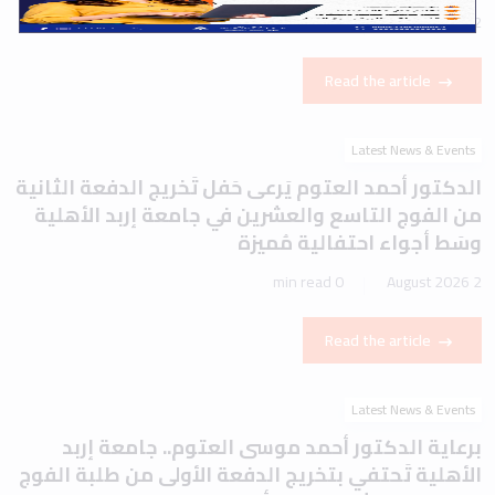
1 min read
2 August 2026
Read the article
Latest News & Events
الدكتور أحمد العتوم يَرعى حَفل تَخريج الدفعة الثانية
من الفوج التاسع والعشرين في جامعة إربد الأهلية
وسَط أجواء احتفالية مُميزة
0 min read
2 August 2026
Read the article
Latest News & Events
برعاية الدكتور أحمد موسى العتوم.. جامعة إربد
الأهلية تَحتفي بتخريج الدفعة الأولى من طلبة الفوج