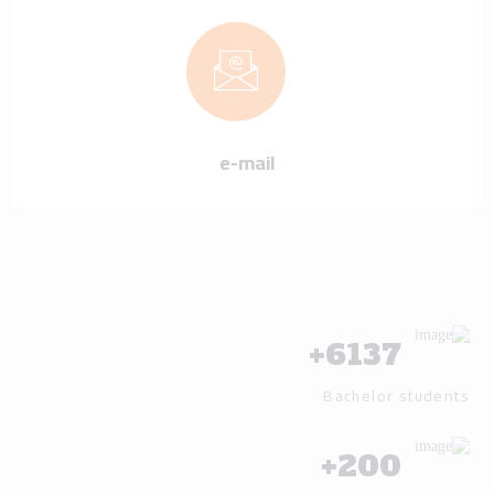
e-mail
+
6137
Bachelor students
+
200