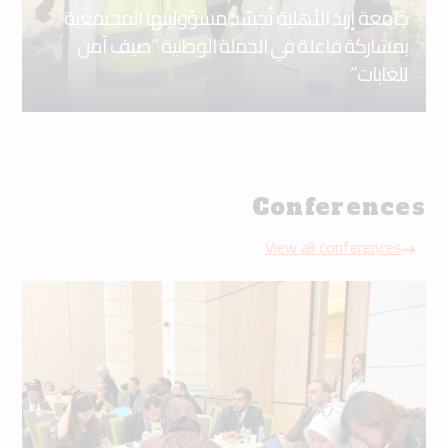
جامعة إربد الأهلية تُجسّد مسؤوليتها المجتمعية
بمشاركة فاعلة في الحملة الوطنية “صيف آمن
للغابات”
Conferences
View all conferences