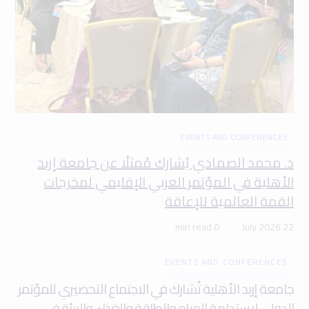
EVENTS AND CONFERENCES
د. محمد الصمادي يُشارك مُمثلًا عن جامعة إربد
الأهلية في المؤتمر العربي الإقليمي لمخرجات
القمة العالمية للإعاقة
0 min read
22 July 2026
EVENTS AND CONFERENCES
جامعة إربد الأهلية تُشارك في الاجتماع التحضيري للمؤتمر
الدولي لاستدامة المياه والطاقة والغذاء والبيئة في