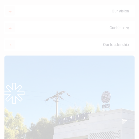
Our vision
Our history
Our leadership