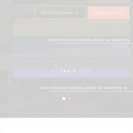
View all programs
College visit
Take a tour
View the latest updates about our university.
Campus Information
Apply now
View the latest updates about our university.