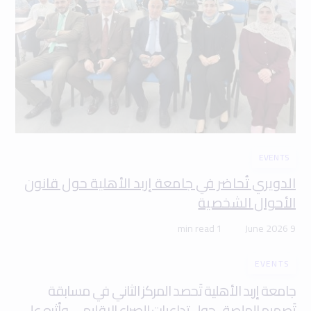
EVENTS
الدويري تُحاضر في جامعة إربد الأهلية حول قانون
الأحوال الشخصية
1 min read
9 June 2026
EVENTS
جامعة إربد الأهلية تَحصد المركز الثاني في مسابقة
تَصميم الملصق حول تداعيات الصراع الإقليمي وأثره على