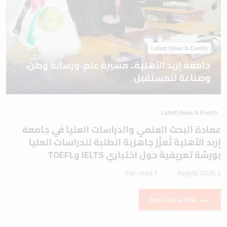
Latest News & Events
جامعة إربد الأهلية.. مسيرة علم، ورسالة وطن،
وصناعة للمستقبل
Latest News & Events
عمادة البحث العلمي والدراسات العليا في جامعة
إربد الأهلية تُعزّز جاهزية الطلبة للدراسات العليا
بورشة تعريفية حول اختباري IELTS وTOEFL
1 min read
2 August 2026
Read the article