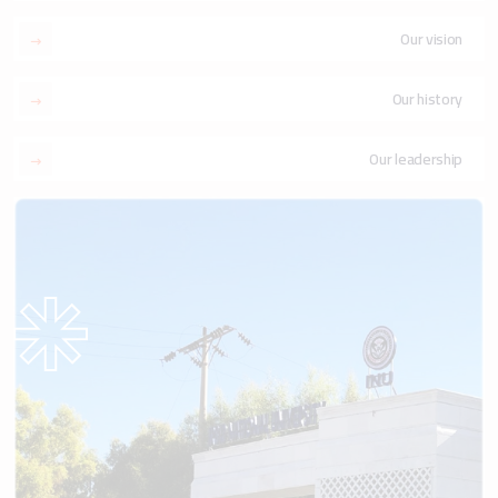
Our vision
Our history
Our leadership