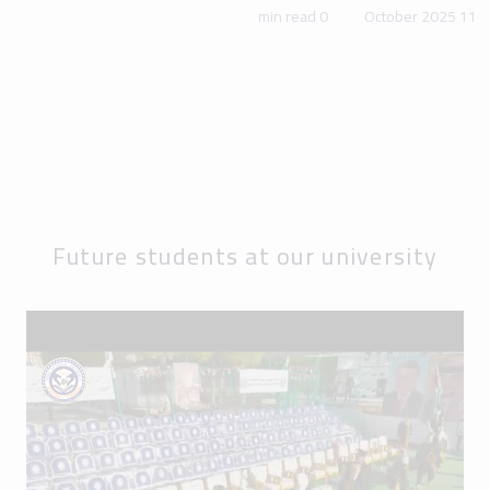
0 min read
11 October 2025
Future students at our university