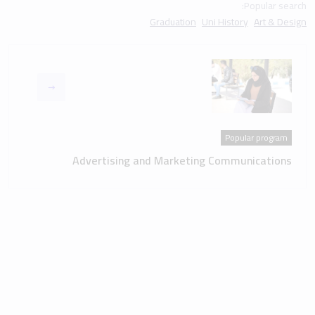
Popular search:
Graduation
Uni History
Art & Design
Popular program
Advertising and Marketing Communications