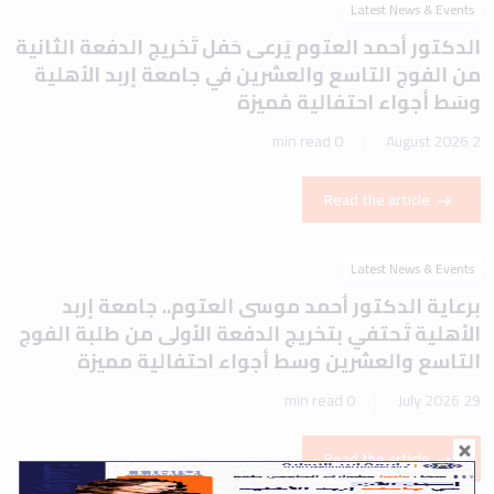
Latest News & Events
الدكتور أحمد العتوم يَرعى حَفل تَخريج الدفعة الثانية
من الفوج التاسع والعشرين في جامعة إربد الأهلية
وسَط أجواء احتفالية مُميزة
0 min read
2 August 2026
Read the article
Latest News & Events
برعاية الدكتور أحمد موسى العتوم.. جامعة إربد
الأهلية تَحتفي بتخريج الدفعة الأولى من طلبة الفوج
التاسع والعشرين وسط أجواء احتفالية مميزة
0 min read
29 July 2026
Read the article