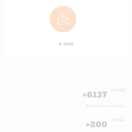
e-mail
+
6137
Bachelor students
+
200