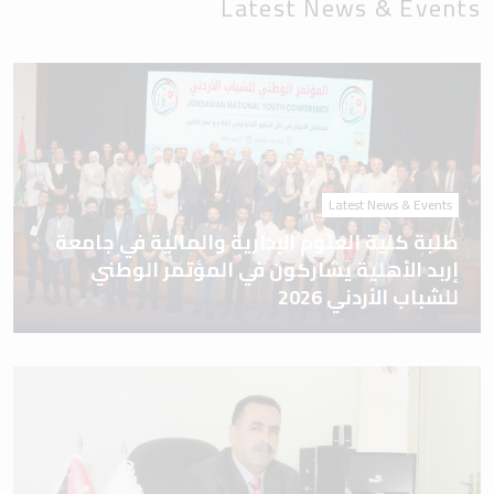
Latest News & Events
Latest News & Events
طلبة كلية العلوم الإدارية والمالية في جامعة
إربد الأهلية يشاركون في المؤتمر الوطني
للشباب الأردني 2026