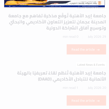
Latest News & Events
جامعة إربد الأهلية تُوقّع مذكرة تفاهم مع جامعة
المدينة عجمان لتعزيز التعاون الأكاديمي والبحثي
وتوسيع آفاق الشراكة الدولية
0 min read
29 July 2026
Read the article
Latest News & Events
جامعة إربد الأهلية تُنظم لقاءً تعريفيًا بالهيئة
الألمانية للتبادل الأكاديمي (DAAD)
1 min read
20 July 2026
Read the article