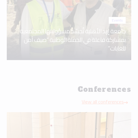
Events
جامعة إربد الأهلية تُجسّد مسؤوليتها المجتمعية
بمشاركة فاعلة في الحملة الوطنية “صيف آمن
للغابات”
Conferences
View all conferences