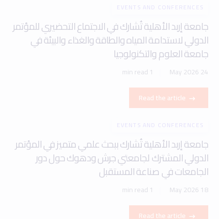
EVENTS AND CONFERENCES
جامعة إربد الأهلية تُشارك في الاجتماع التحضيري للمؤتمر
الدولي لاستدامة المياه والطاقة والغذاء والبيئة في
جامعة العلوم والتكنولوجيا
1 min read
24 May 2026
Read the article
EVENTS AND CONFERENCES
جامعة إربد الأهلية تُشارك ببحث علمي متميز في المؤتمر
الدولي المشترك لجامعتي جرش ودهوك حول دور
الجامعات في صناعة المستقبل
1 min read
18 May 2026
Read the article