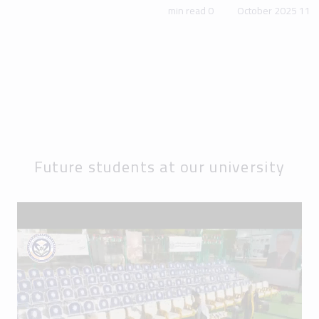
0 min read
11 October 2025
Future students at our university