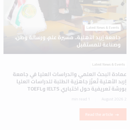
Latest News & Events
جامعة إربد الأهلية.. مسيرة علم، ورسالة وطن،
وصناعة للمستقبل
Latest News & Events
عمادة البحث العلمي والدراسات العليا في جامعة
إربد الأهلية تُعزّز جاهزية الطلبة للدراسات العليا
بورشة تعريفية حول اختباري IELTS وTOEFL
1 min read
2 August 2026
Read the article