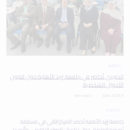
EVENTS
الدويري تُحاضر في جامعة إربد الأهلية حول قانون
الأحوال الشخصية
1 min read
9 June 2026
EVENTS
جامعة إربد الأهلية تَحصد المركز الثاني في مسابقة
تَصميم الملصق حول تداعيات الصراع الإقليمي وأثره على