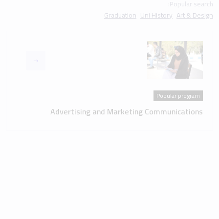
Popular search:
Graduation
Uni History
Art & Design
Popular program
Advertising and Marketing Communications