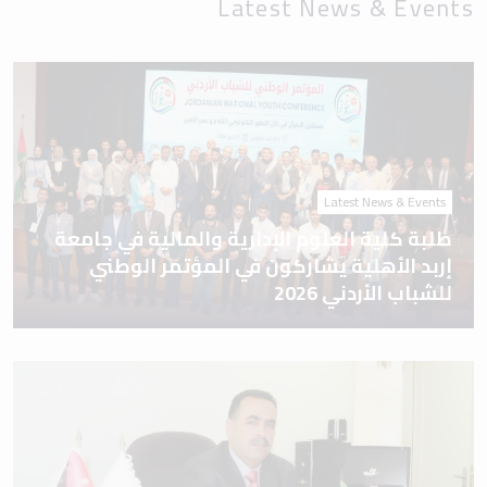
Latest News & Events
Latest News & Events
طلبة كلية العلوم الإدارية والمالية في جامعة
إربد الأهلية يشاركون في المؤتمر الوطني
للشباب الأردني 2026