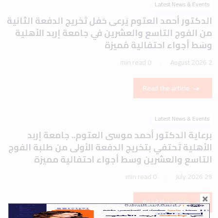
Latest News & Events
الدكتور أحمد العتوم يَرعى حَفل تَخريج الدفعة الثانية
من الفوج التاسع والعشرين في جامعة إربد الأهلية
وسَط أجواء احتفالية مُميزة
0 min read
2 August 2026
Read the article
Latest News & Events
برعاية الدكتور أحمد موسى العتوم.. جامعة إربد
الأهلية تَحتفي بتخريج الدفعة الأولى من طلبة الفوج
التاسع والعشرين وسط أجواء احتفالية مميزة
0 min read
29 July 2026
Read the article