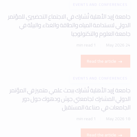
EVENTS AND CONFERENCES
جامعة إربد الأهلية تُشارك في الاجتماع التحضيري للمؤتمر
الدولي لاستدامة المياه والطاقة والغذاء والبيئة في
جامعة العلوم والتكنولوجيا
1 min read
24 May 2026
Read the article
EVENTS AND CONFERENCES
جامعة إربد الأهلية تُشارك ببحث علمي متميز في المؤتمر
الدولي المشترك لجامعتي جرش ودهوك حول دور
الجامعات في صناعة المستقبل
1 min read
18 May 2026
Read the article