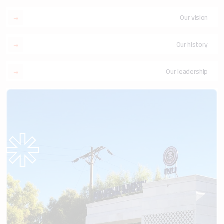
Our vision
Our history
Our leadership