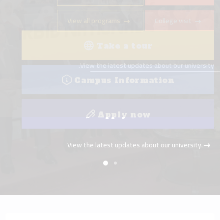
View all programs
College visit
Take a tour
View the latest updates about our university.
Campus Information
Apply now
View the latest updates about our university.