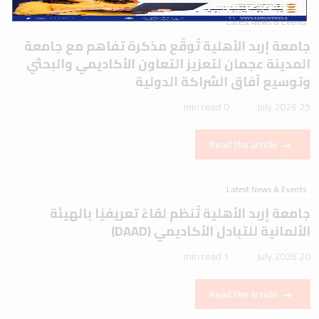
Latest News & Events
جامعة إربد الأهلية تُوقّع مذكرة تفاهم مع جامعة
المدينة عجمان لتعزيز التعاون الأكاديمي والبحثي
وتوسيع آفاق الشراكة الدولية
0 min read
29 July 2026
Read the article
Latest News & Events
جامعة إربد الأهلية تُنظم لقاءً تعريفيًا بالهيئة
الألمانية للتبادل الأكاديمي (DAAD)
1 min read
20 July 2026
Read the article