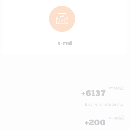
e-mail
+
6137
Bachelor students
+
200