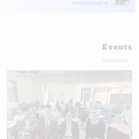
Participate now
Events
Read more