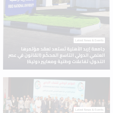
Latest News & Events
جامعة إربد الأهلية تَستعد لعقد مؤتمرها
العلمي الدولي التاسع المحكّم (القانون في عصر
التحول: تفاعلات وطنية ومعايير دولية)
Latest News & Events