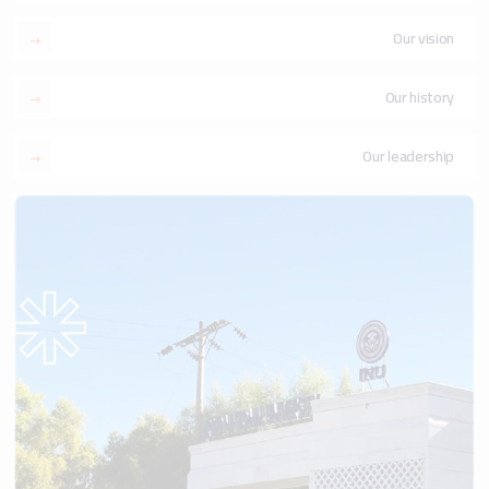
Our vision
Our history
Our leadership