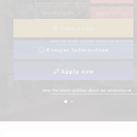
View all programs
College visit
Take a tour
View the latest updates about our university.
Campus Information
Apply now
View the latest updates about our university.