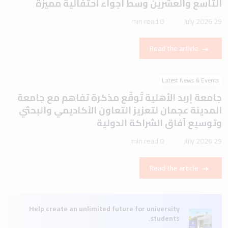
التاسع والعشرين وسط أجواء احتفالية مميزة
0 min read
29 July 2026
Read the article
Latest News & Events
جامعة إربد الأهلية تُوقّع مذكرة تفاهم مع جامعة
المدينة عجمان لتعزيز التعاون الأكاديمي والبحثي
وتوسيع آفاق الشراكة الدولية
0 min read
29 July 2026
Read the article
Help create an unlimited future for university
students.