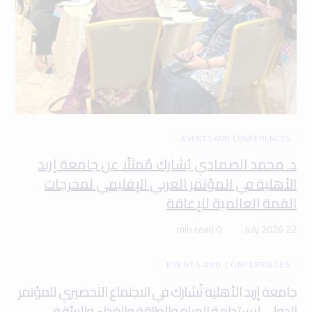
EVENTS AND CONFERENCES
د. محمد الصمادي يُشارك مُمثلًا عن جامعة إربد
الأهلية في المؤتمر العربي الإقليمي لمخرجات
القمة العالمية للإعاقة
0 min read
22 July 2026
EVENTS AND CONFERENCES
جامعة إربد الأهلية تُشارك في الاجتماع التحضيري للمؤتمر
الدولي لاستدامة المياه والطاقة والغذاء والبيئة في