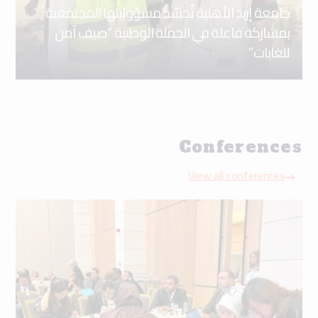
جامعة إربد الأهلية تُجسّد مسؤوليتها المجتمعية
بمشاركة فاعلة في الحملة الوطنية “صيف آمن
للغابات”
Conferences
View all conferences