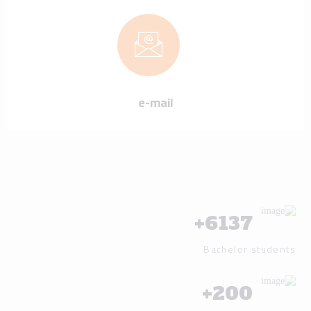
e-mail
+
6137
Bachelor students
+
200