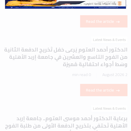
1 min read
2 August 2026
Read the article
Latest News & Events
الدكتور أحمد العتوم يَرعى حَفل تَخريج الدفعة الثانية
من الفوج التاسع والعشرين في جامعة إربد الأهلية
وسَط أجواء احتفالية مُميزة
0 min read
2 August 2026
Read the article
Latest News & Events
برعاية الدكتور أحمد موسى العتوم.. جامعة إربد
الأهلية تَحتفي بتخريج الدفعة الأولى من طلبة الفوج