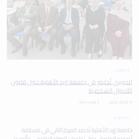
EVENTS
الدويري تُحاضر في جامعة إربد الأهلية حول قانون
الأحوال الشخصية
1 min read
9 June 2026
EVENTS
جامعة إربد الأهلية تَحصد المركز الثاني في مسابقة
تَصميم الملصق حول تداعيات الصراع الإقليمي وأثره على