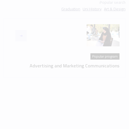
Popular search:
Graduation
Uni History
Art & Design
Popular program
Advertising and Marketing Communications