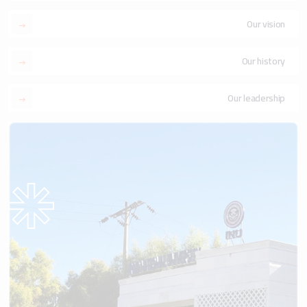
Our vision
Our history
Our leadership