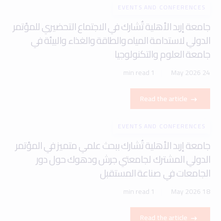
EVENTS AND CONFERENCES
جامعة إربد الأهلية تُشارك في الاجتماع التحضيري للمؤتمر
الدولي لاستدامة المياه والطاقة والغذاء والبيئة في
جامعة العلوم والتكنولوجيا
1 min read
24 May 2026
Read the article
EVENTS AND CONFERENCES
جامعة إربد الأهلية تُشارك ببحث علمي متميز في المؤتمر
الدولي المشترك لجامعتي جرش ودهوك حول دور
الجامعات في صناعة المستقبل
1 min read
18 May 2026
Read the article