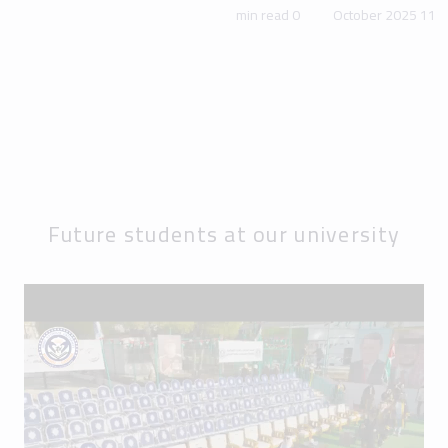
0 min read
11 October 2025
Future students at our university