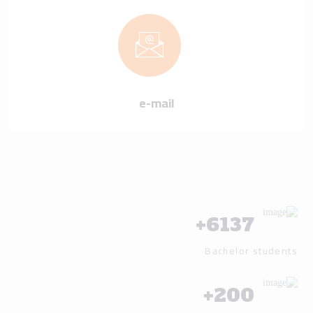
e-mail
+
6137
Bachelor students
+
200