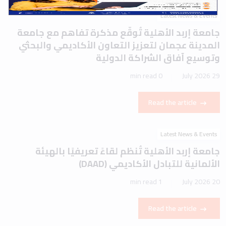
Latest News & Events
جامعة إربد الأهلية تُوقّع مذكرة تفاهم مع جامعة
المدينة عجمان لتعزيز التعاون الأكاديمي والبحثي
وتوسيع آفاق الشراكة الدولية
0 min read
29 July 2026
Read the article
Latest News & Events
جامعة إربد الأهلية تُنظم لقاءً تعريفيًا بالهيئة
الألمانية للتبادل الأكاديمي (DAAD)
1 min read
20 July 2026
Read the article