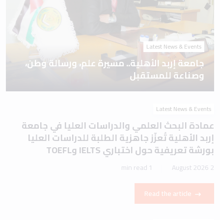
Latest News & Events
جامعة إربد الأهلية.. مسيرة علم، ورسالة وطن،
وصناعة للمستقبل
Latest News & Events
عمادة البحث العلمي والدراسات العليا في جامعة
إربد الأهلية تُعزّز جاهزية الطلبة للدراسات العليا
بورشة تعريفية حول اختباري IELTS وTOEFL
1 min read
2 August 2026
Read the article