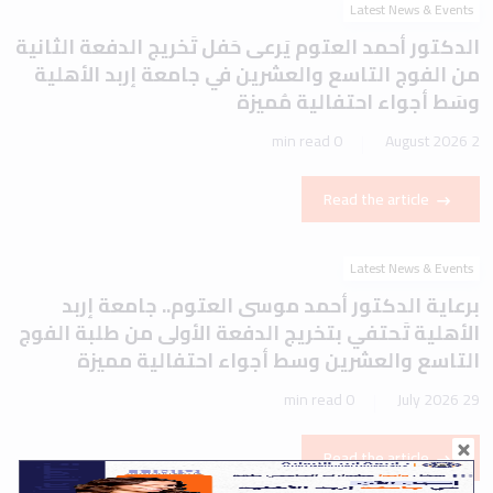
Latest News & Events
الدكتور أحمد العتوم يَرعى حَفل تَخريج الدفعة الثانية
من الفوج التاسع والعشرين في جامعة إربد الأهلية
وسَط أجواء احتفالية مُميزة
0 min read
2 August 2026
Read the article
Latest News & Events
برعاية الدكتور أحمد موسى العتوم.. جامعة إربد
الأهلية تَحتفي بتخريج الدفعة الأولى من طلبة الفوج
التاسع والعشرين وسط أجواء احتفالية مميزة
0 min read
29 July 2026
Read the article