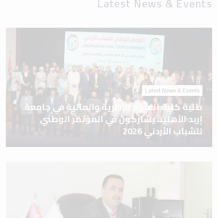
Latest News & Events
Latest News & Events
طلبة كلية العلوم الإدارية والمالية في جامعة
إربد الأهلية يشاركون في المؤتمر الوطني
للشباب الأردني 2026