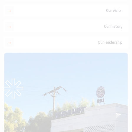
Our vision
Our history
Our leadership