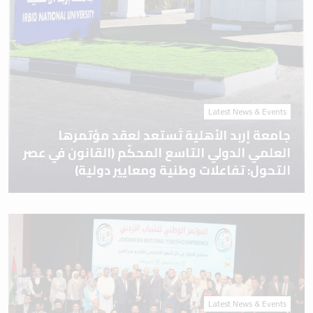
Latest News & Events
جامعة إربد الأهلية تَستعد لعقد مؤتمرها
العلمي الدولي التاسع المحكّم (القانون في عصر
التحول: تفاعلات وطنية ومعايير دولية)
Latest News & Events