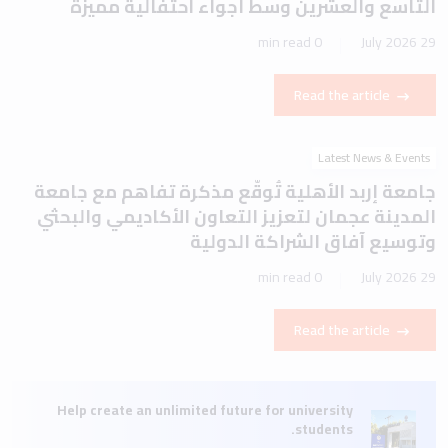
التاسع والعشرين وسط أجواء احتفالية مميزة
0 min read
29 July 2026
Read the article
Latest News & Events
جامعة إربد الأهلية تُوقّع مذكرة تفاهم مع جامعة
المدينة عجمان لتعزيز التعاون الأكاديمي والبحثي
وتوسيع آفاق الشراكة الدولية
0 min read
29 July 2026
Read the article
Help create an unlimited future for university
students.