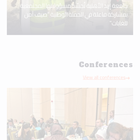
جامعة إربد الأهلية تُجسّد مسؤوليتها المجتمعية
بمشاركة فاعلة في الحملة الوطنية “صيف آمن
للغابات”
Conferences
View all conferences