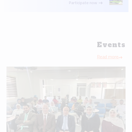
Participate now
Events
Read more