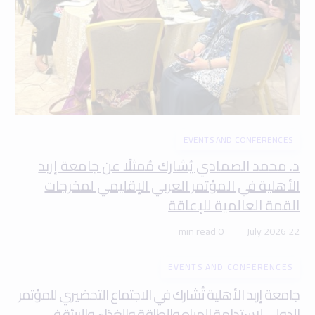
EVENTS AND CONFERENCES
د. محمد الصمادي يُشارك مُمثلًا عن جامعة إربد
الأهلية في المؤتمر العربي الإقليمي لمخرجات
القمة العالمية للإعاقة
0 min read
22 July 2026
EVENTS AND CONFERENCES
جامعة إربد الأهلية تُشارك في الاجتماع التحضيري للمؤتمر
الدولي لاستدامة المياه والطاقة والغذاء والبيئة في