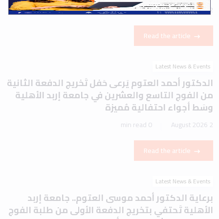
1 min read
2 August 2026
Read the article
Latest News & Events
الدكتور أحمد العتوم يَرعى حَفل تَخريج الدفعة الثانية
من الفوج التاسع والعشرين في جامعة إربد الأهلية
وسَط أجواء احتفالية مُميزة
0 min read
2 August 2026
Read the article
Latest News & Events
برعاية الدكتور أحمد موسى العتوم.. جامعة إربد
الأهلية تَحتفي بتخريج الدفعة الأولى من طلبة الفوج