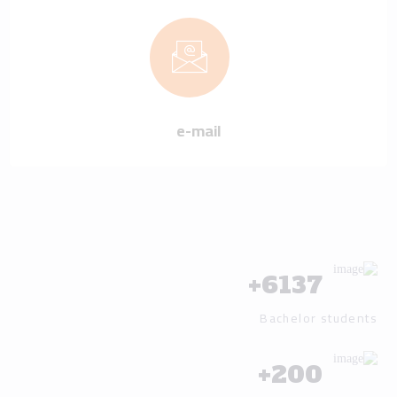
e-mail
+
6137
Bachelor students
+
200