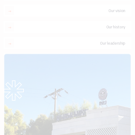
Our vision
Our history
Our leadership