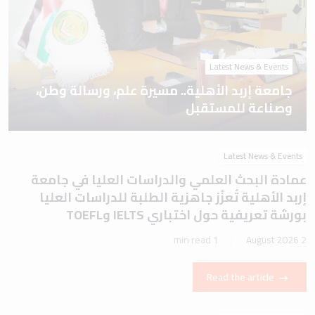
Latest News & Events
جامعة إربد الأهلية.. مسيرة علم، ورسالة وطن،
وصناعة للمستقبل
Latest News & Events
عمادة البحث العلمي والدراسات العليا في جامعة
إربد الأهلية تُعزّز جاهزية الطلبة للدراسات العليا
بورشة تعريفية حول اختباري IELTS وTOEFL
1 min read
2 August 2026
Read the article