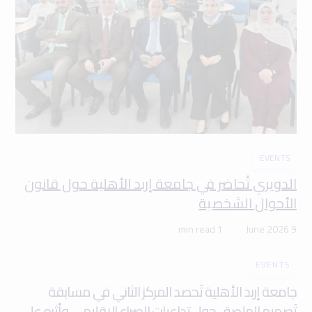
EVENTS
الدويري تُحاضر في جامعة إربد الأهلية حول قانون
الأحوال الشخصية
1 min read
9 June 2026
EVENTS
جامعة إربد الأهلية تَحصد المركز الثاني في مسابقة
تَصميم الملصق حول تداعيات الصراع الإقليمي وأثره على