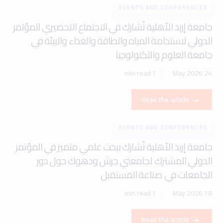
EVENTS AND CONFERENCES
جامعة إربد الأهلية تُشارك في الاجتماع التحضيري للمؤتمر
الدولي لاستدامة المياه والطاقة والغذاء والبيئة في
جامعة العلوم والتكنولوجيا
1 min read
24 May 2026
Read the article
EVENTS AND CONFERENCES
جامعة إربد الأهلية تُشارك ببحث علمي متميز في المؤتمر
الدولي المشترك لجامعتي جرش ودهوك حول دور
الجامعات في صناعة المستقبل
1 min read
18 May 2026
Read the article