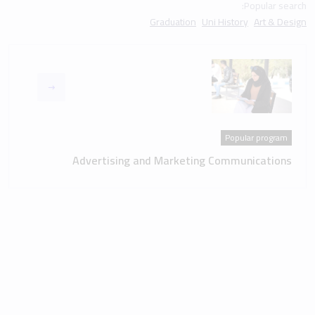
Popular search:
Graduation
Uni History
Art & Design
Popular program
Advertising and Marketing Communications