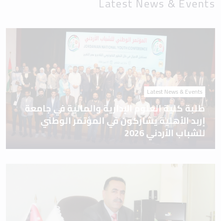
Latest News & Events
Latest News & Events
طلبة كلية العلوم الإدارية والمالية في جامعة
إربد الأهلية يشاركون في المؤتمر الوطني
للشباب الأردني 2026