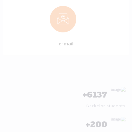
e-mail
+
6137
Bachelor students
+
200