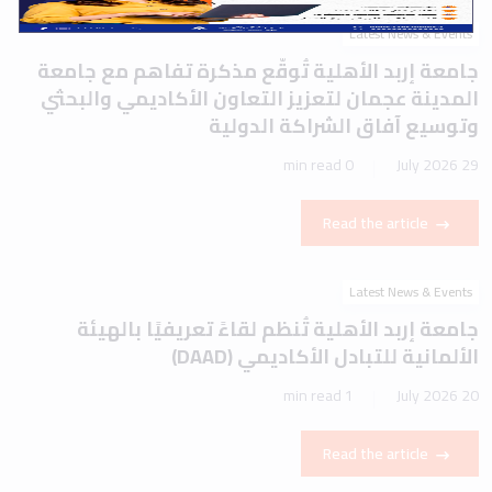
Latest News & Events
جامعة إربد الأهلية تُوقّع مذكرة تفاهم مع جامعة
المدينة عجمان لتعزيز التعاون الأكاديمي والبحثي
وتوسيع آفاق الشراكة الدولية
0 min read
29 July 2026
Read the article
Latest News & Events
جامعة إربد الأهلية تُنظم لقاءً تعريفيًا بالهيئة
الألمانية للتبادل الأكاديمي (DAAD)
1 min read
20 July 2026
Read the article