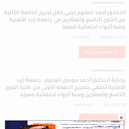
Latest News & Events
الدكتور أحمد العتوم يَرعى حَفل تَخريج الدفعة الثانية
من الفوج التاسع والعشرين في جامعة إربد الأهلية
وسَط أجواء احتفالية مُميزة
0 min read
2 August 2026
Read the article
Latest News & Events
برعاية الدكتور أحمد موسى العتوم.. جامعة إربد
الأهلية تَحتفي بتخريج الدفعة الأولى من طلبة الفوج
التاسع والعشرين وسط أجواء احتفالية مميزة
0 min read
29 July 2026
Read the article