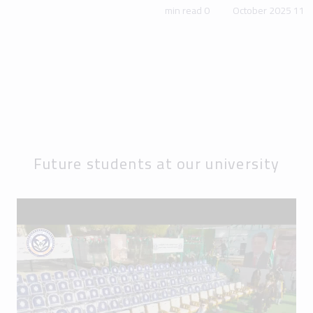
0 min read
11 October 2025
Future students at our university