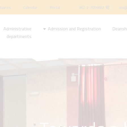
duates
Calendar
Portal
962-2-7056682
inu@
Administrative
Admission and Registration
Deansh
departments