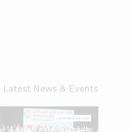
Latest News & Events
طلبة كلية العلوم الإدارية
والمالية في جامعة إربد
الأهلية يشاركون في المؤتمر
الوطني للشباب الأردني 2026
Latest News & Events
جامعة إربد الأهلية.. مسيرة
علم، ورسالة وطن، وصناعة
للمستقبل