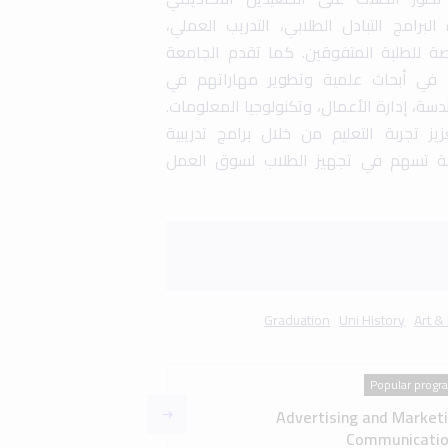
Popular progr
Advertising and Market
Communicatio