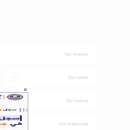
Our leadership