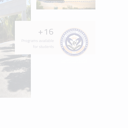
Latest News & Events