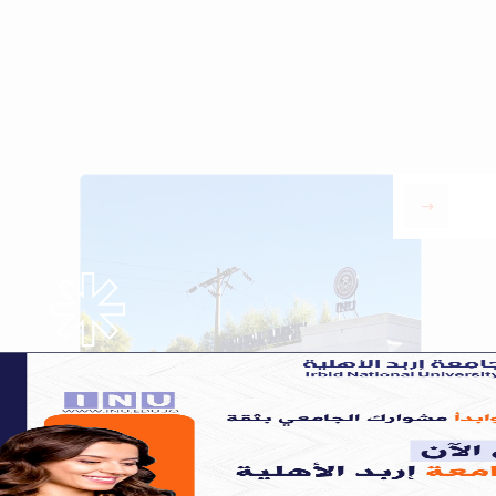
our program