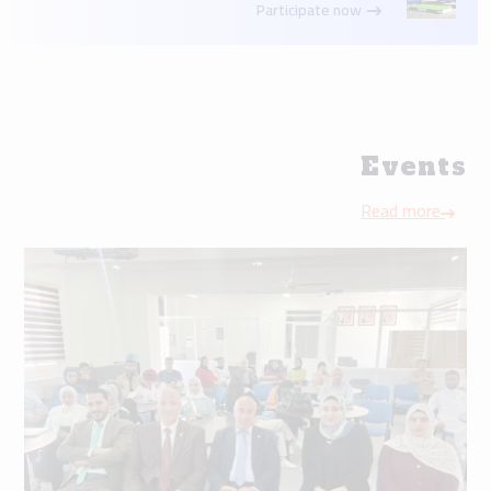
Participate now
Events
Read more