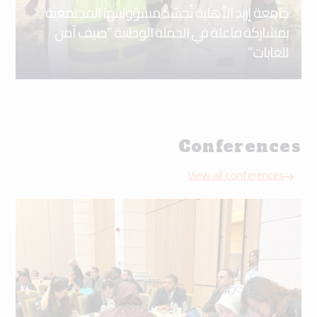
جامعة إربد الأهلية تُجسّد مسؤوليتها المجتمعية
بمشاركة فاعلة في الحملة الوطنية “صيف آمن
للغابات”
Conferences
View all conferences