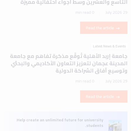
التاسع والعشرين وسط أجواء احتفالية مميزة
0 min read
29 July 2026
Read the article
Latest News & Events
جامعة إربد الأهلية تُوقّع مذكرة تفاهم مع جامعة
المدينة عجمان لتعزيز التعاون الأكاديمي والبحثي
وتوسيع آفاق الشراكة الدولية
0 min read
29 July 2026
Read the article
Help create an unlimited future for university
students.