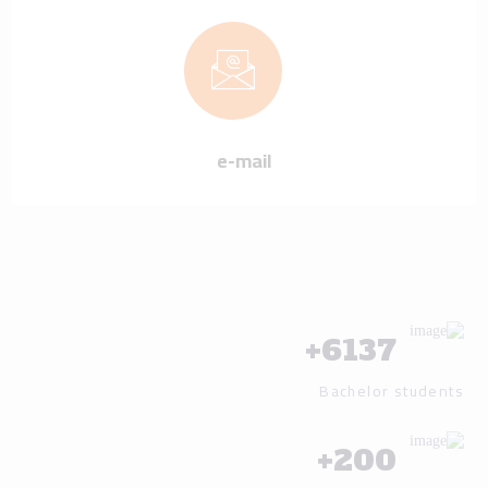
e-mail
+
6137
Bachelor students
+
200