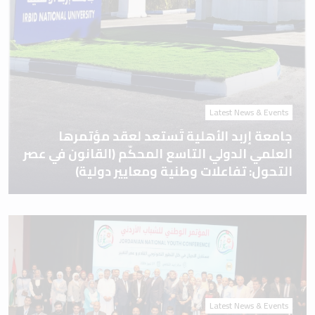
Latest News & Events
جامعة إربد الأهلية تَستعد لعقد مؤتمرها
العلمي الدولي التاسع المحكّم (القانون في عصر
التحول: تفاعلات وطنية ومعايير دولية)
Latest News & Events