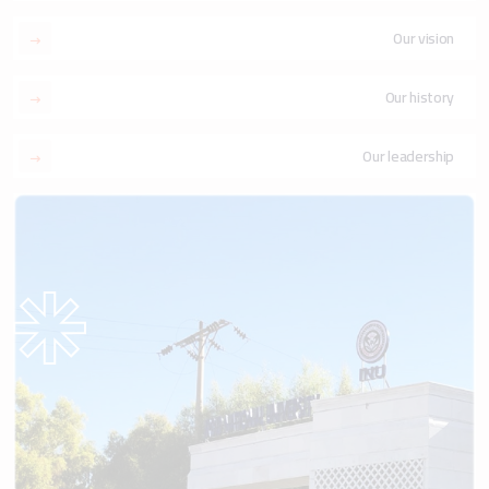
Our vision
Our history
Our leadership