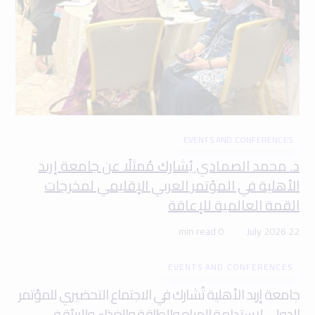
EVENTS AND CONFERENCES
د. محمد الصمادي يُشارك مُمثلًا عن جامعة إربد
الأهلية في المؤتمر العربي الإقليمي لمخرجات
القمة العالمية للإعاقة
0 min read
22 July 2026
EVENTS AND CONFERENCES
جامعة إربد الأهلية تُشارك في الاجتماع التحضيري للمؤتمر
الدولي لاستدامة المياه والطاقة والغذاء والبيئة في