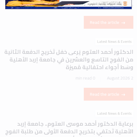
1 min read
2 August 2026
Read the article
Latest News & Events
الدكتور أحمد العتوم يَرعى حَفل تَخريج الدفعة الثانية
من الفوج التاسع والعشرين في جامعة إربد الأهلية
وسَط أجواء احتفالية مُميزة
0 min read
2 August 2026
Read the article
Latest News & Events
برعاية الدكتور أحمد موسى العتوم.. جامعة إربد
الأهلية تَحتفي بتخريج الدفعة الأولى من طلبة الفوج