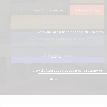
View all programs
College visit
Take a tour
View the latest updates about our university.
Campus Information
Apply now
View the latest updates about our university.