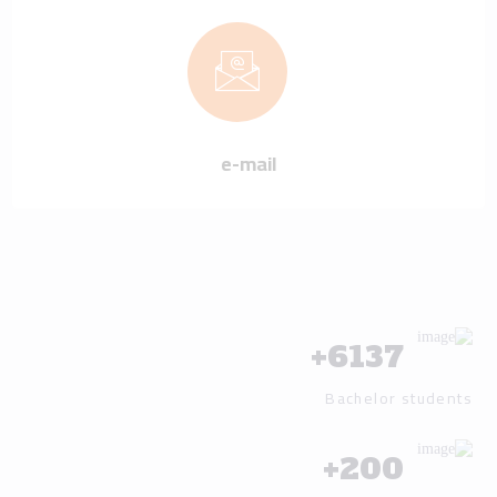
e-mail
+
6137
Bachelor students
+
200