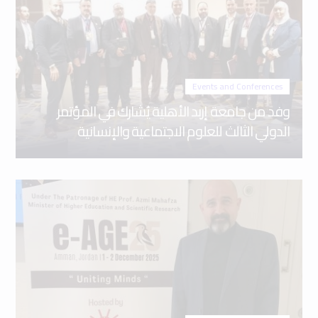
Events and Conferences
وفد من جامعة إربد الأهلية يُشارك في المؤتمر
الدولي الثالث للعلوم الاجتماعية والإنسانية