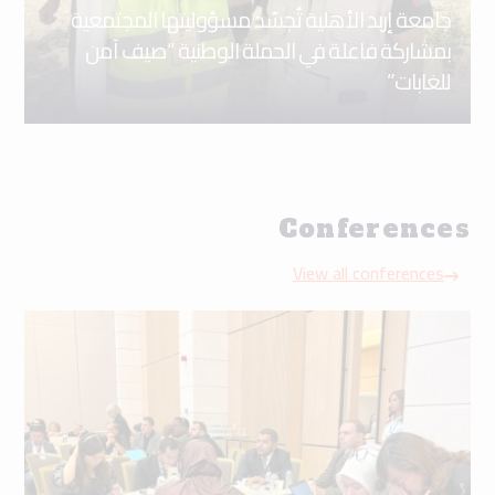
جامعة إربد الأهلية تُجسّد مسؤوليتها المجتمعية
بمشاركة فاعلة في الحملة الوطنية “صيف آمن
للغابات”
Conferences
View all conferences