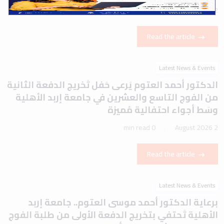
1 min read
2 August 2026
Read the article
Latest News & Events
الدكتور أحمد العتوم يَرعى حَفل تَخريج الدفعة الثانية
من الفوج التاسع والعشرين في جامعة إربد الأهلية
وسَط أجواء احتفالية مُميزة
0 min read
2 August 2026
Read the article
Latest News & Events
برعاية الدكتور أحمد موسى العتوم.. جامعة إربد
الأهلية تَحتفي بتخريج الدفعة الأولى من طلبة الفوج