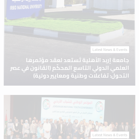
Latest News & Events
جامعة إربد الأهلية تَستعد لعقد مؤتمرها
العلمي الدولي التاسع المحكّم (القانون في عصر
التحول: تفاعلات وطنية ومعايير دولية)
Latest News & Events