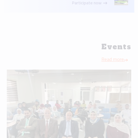
Participate now
Events
Read more