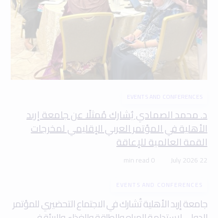
EVENTS AND CONFERENCES
د. محمد الصمادي يُشارك مُمثلًا عن جامعة إربد
الأهلية في المؤتمر العربي الإقليمي لمخرجات
القمة العالمية للإعاقة
0 min read
22 July 2026
EVENTS AND CONFERENCES
جامعة إربد الأهلية تُشارك في الاجتماع التحضيري للمؤتمر
الدولي لاستدامة المياه والطاقة والغذاء والبيئة في