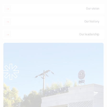
Our vision
Our history
Our leadership