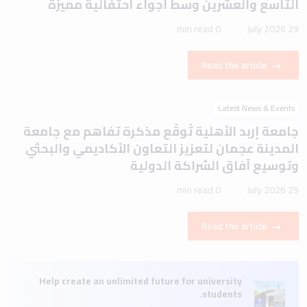
التاسع والعشرين وسط أجواء احتفالية مميزة
0 min read
29 July 2026
Read the article
Latest News & Events
جامعة إربد الأهلية تُوقّع مذكرة تفاهم مع جامعة
المدينة عجمان لتعزيز التعاون الأكاديمي والبحثي
وتوسيع آفاق الشراكة الدولية
0 min read
29 July 2026
Read the article
Help create an unlimited future for university
students.