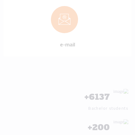
e-mail
+
6137
Bachelor students
+
200