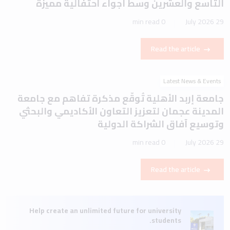
التاسع والعشرين وسط أجواء احتفالية مميزة
0 min read
29 July 2026
Read the article
Latest News & Events
جامعة إربد الأهلية تُوقّع مذكرة تفاهم مع جامعة
المدينة عجمان لتعزيز التعاون الأكاديمي والبحثي
وتوسيع آفاق الشراكة الدولية
0 min read
29 July 2026
Read the article
Help create an unlimited future for university
students.