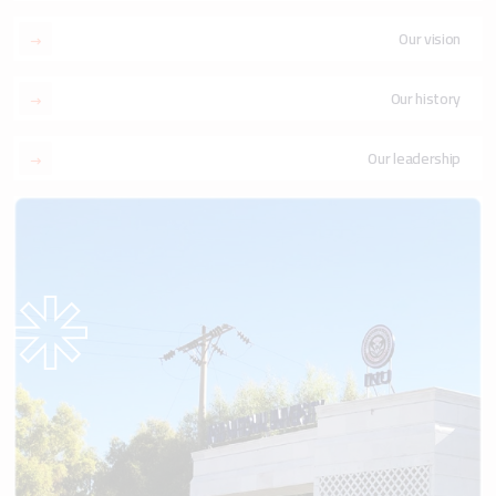
Our vision
Our history
Our leadership