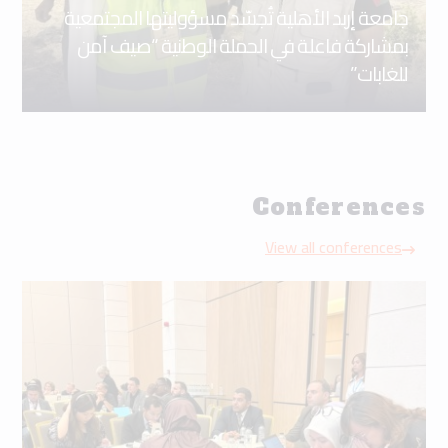
جامعة إربد الأهلية تُجسّد مسؤوليتها المجتمعية
بمشاركة فاعلة في الحملة الوطنية “صيف آمن
للغابات”
Conferences
View all conferences