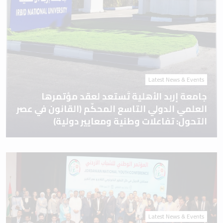
Latest News & Events
جامعة إربد الأهلية تَستعد لعقد مؤتمرها
العلمي الدولي التاسع المحكّم (القانون في عصر
التحول: تفاعلات وطنية ومعايير دولية)
Latest News & Events