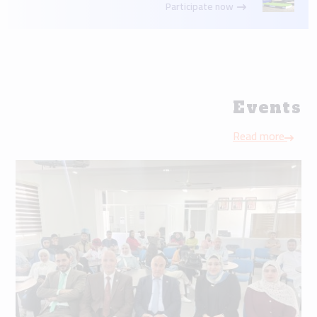
Participate now
Events
Read more