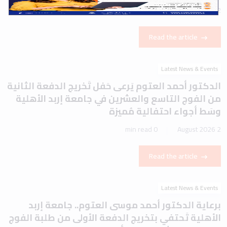
1 min read
2 August 2026
Read the article
Latest News & Events
الدكتور أحمد العتوم يَرعى حَفل تَخريج الدفعة الثانية
من الفوج التاسع والعشرين في جامعة إربد الأهلية
وسَط أجواء احتفالية مُميزة
0 min read
2 August 2026
Read the article
Latest News & Events
برعاية الدكتور أحمد موسى العتوم.. جامعة إربد
الأهلية تَحتفي بتخريج الدفعة الأولى من طلبة الفوج