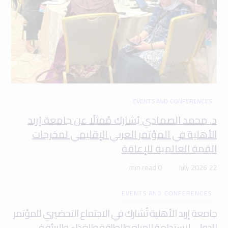
EVENTS AND CONFERENCES
د. محمد الصمادي يُشارك مُمثلًا عن جامعة إربد
الأهلية في المؤتمر العربي الإقليمي لمخرجات
القمة العالمية للإعاقة
0 min read
22 July 2026
EVENTS AND CONFERENCES
جامعة إربد الأهلية تُشارك في الاجتماع التحضيري للمؤتمر
الدولي لاستدامة المياه والطاقة والغذاء والبيئة في