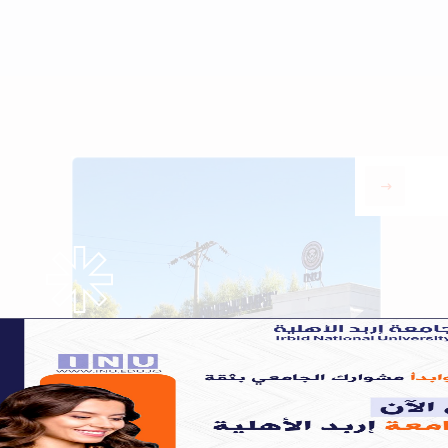
our program