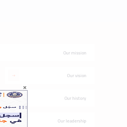
Our leadership