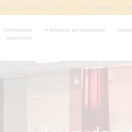
duates
Calendar
Portal
962-2-7056682
inu@
Administrative
Admission and Registration
Deansh
departments