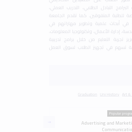
Popular progr
Advertising and Market
Communicatio