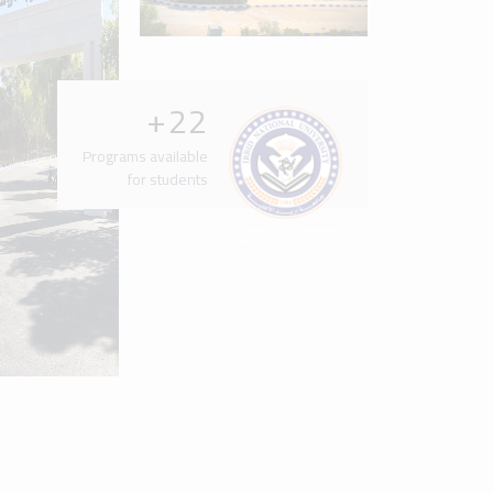
Latest News & Events