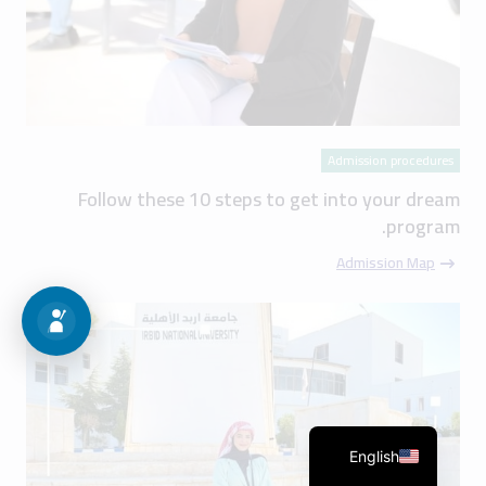
Admission procedures
Follow these 10 steps to get into your dream
program.
Admission Map
English