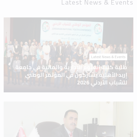
Latest News & Events
Latest News & Events
طلبة كلية العلوم الإدارية والمالية في جامعة
إربد الأهلية يشاركون في المؤتمر الوطني
للشباب الأردني 2026