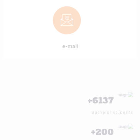
e-mail
+
6137
Bachelor students
+
200