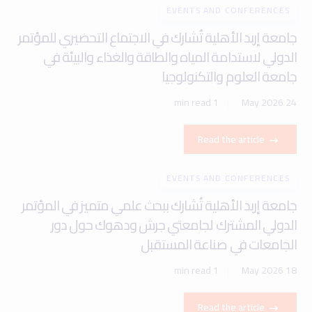
EVENTS AND CONFERENCES
جامعة إربد الأهلية تُشارك في الاجتماع التحضيري للمؤتمر
الدولي لاستدامة المياه والطاقة والغذاء والبيئة في
جامعة العلوم والتكنولوجيا
1 min read
24 May 2026
Read the article
EVENTS AND CONFERENCES
جامعة إربد الأهلية تُشارك ببحث علمي متميز في المؤتمر
الدولي المشترك لجامعتي جرش ودهوك حول دور
الجامعات في صناعة المستقبل
1 min read
18 May 2026
Read the article