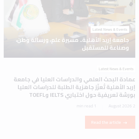
Latest News & Events
جامعة إربد الأهلية.. مسيرة علم، ورسالة وطن،
وصناعة للمستقبل
Latest News & Events
عمادة البحث العلمي والدراسات العليا في جامعة
إربد الأهلية تُعزّز جاهزية الطلبة للدراسات العليا
بورشة تعريفية حول اختباري IELTS وTOEFL
1 min read
2 August 2026
Read the article