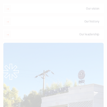
Our vision
Our history
Our leadership