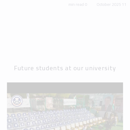
0 min read
11 October 2025
Future students at our university