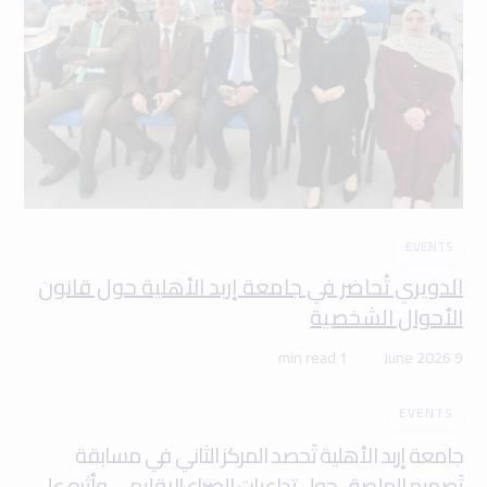
EVENTS
الدويري تُحاضر في جامعة إربد الأهلية حول قانون
الأحوال الشخصية
1 min read
9 June 2026
EVENTS
جامعة إربد الأهلية تَحصد المركز الثاني في مسابقة
تَصميم الملصق حول تداعيات الصراع الإقليمي وأثره على