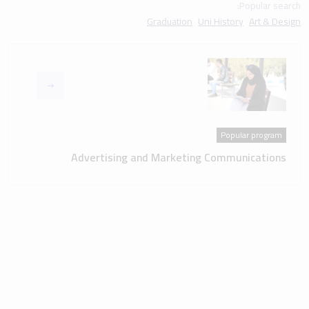
Popular search:
Graduation
Uni History
Art & Design
Popular program
Advertising and Marketing Communications