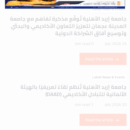
Latest News & Events
جامعة إربد الأهلية تُوقّع مذكرة تفاهم مع جامعة
المدينة عجمان لتعزيز التعاون الأكاديمي والبحثي
وتوسيع آفاق الشراكة الدولية
0 min read
29 July 2026
Read the article
Latest News & Events
جامعة إربد الأهلية تُنظم لقاءً تعريفيًا بالهيئة
الألمانية للتبادل الأكاديمي (DAAD)
1 min read
20 July 2026
Read the article