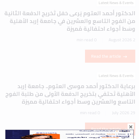
Latest News & Events
الدكتور أحمد العتوم يَرعى حَفل تَخريج الدفعة الثانية
من الفوج التاسع والعشرين في جامعة إربد الأهلية
وسَط أجواء احتفالية مُميزة
0 min read
2 August 2026
Read the article
Latest News & Events
برعاية الدكتور أحمد موسى العتوم.. جامعة إربد
الأهلية تَحتفي بتخريج الدفعة الأولى من طلبة الفوج
التاسع والعشرين وسط أجواء احتفالية مميزة
0 min read
29 July 2026
Read the article