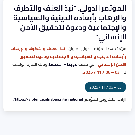
المؤتمر الدولي: "نبذ العنف والتطرف
والإرهاب بأبعاده الدينية والسياسية
والإجتماعية ودعوة لتحقيق الأمن
الإنساني"
سيُعقد هذا المؤتمر الدولي بعنوان
"نبذ العنف والتطرف والإرهاب
بأبعاده الدينية والسياسية والإجتماعية ودعوة لتحقيق
الأمن الإنساني"
في مدينة
فيينا – النمسا
، وذلك للفترة الواقعة
بين
03 – 06 / 11 / 2025
.
03 – 06 / 11 / 2025
الرابط الإلكتروني للمؤتمر:
https://violence.alnabaa.international/