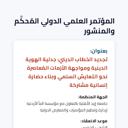
المؤتمر العلمي الدولي المُحكَّم
والمنشور
بعنوان:
تجديد الخطاب الديني: جدلية الهوية
الدينية ومواجهة الأزمات المُعاصرة
نحو التعايش السلمي وبناء حضارة
إنسانية مشتركة
الجهة المنظمة:
جامعة إربد الأهلية بالتعاون مع مؤسسة النبأ الأردنية
لإدارة وتنظيم المؤتمرات والمعارض الدولية
موعد الانعقاد:
الاثنين - الخميس