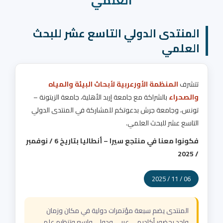
العلمي
المنتدى الدولي التاسع عشر للبحث
العلمي
تتشرف
المنظمة الأورعربية لأبحاث البيئة والمياه
والصحراء
بالشراكة مع جامعة إربد الأهلية، جامعة الزيتونة –
تونس، وجامعة جرش بدعوتكم للمشاركة في المنتدى الدولي
التاسع عشر للبحث العلمي.
فكونوا معنا في منتجع سيرا – أنطاليا بتاريخ 6 / نوفمبر
/ 2025
06 / 11 / 2025
المنتدى يضم سبعة مؤتمرات دولية في مكان وزمان
واحد بحضور أكاديمي عربي ودولي واسع وتنظيم علمي