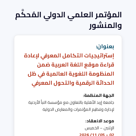
المؤتمر العلمي الدولي المُحكَّم
والمنشور
بعنوان:
إستراتيجيات التكامل المعرفي لإعادة
قراءة موقع اللغة العربية ضمن
المنظومة اللغوية العالمية في ظل
الحداثة الرقمية والتحول المعرفي
الجهة المنظمة:
جامعة إربد الأهلية بالتعاون مع مؤسسة النبأ الأردنية
لإدارة وتنظيم المؤتمرات والمعارض الدولية
موعد الانعقاد:
الإثنين – الخميس
02 – 05/ 11/ 2026