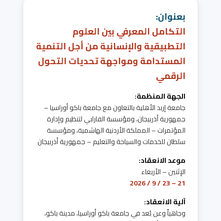
بعنوان:
التكامل المعرفي بين العلوم
التطبيقية والإنسانية من أجل التنمية
المستدامة ومواجهة تحديات التحول
الرقمي
الجهة المنظمة:
جامعة إربد الأهلية بالتعاون مع جامعة باكو أوراسيا –
جمهورية أذربيجان، ومؤسسة الفارابي لتنظيم وإدارة
المؤتمرات – المملكة الأردنية الهاشمية، ومؤسسة
سلطان للخدمات والسياحة والتعليم – جمهورية أذربيجان
موعد الانعقاد:
الإثنين – الأربعاء
21 – 23 / 9 / 2026
آلية الانعقاد:
وجاهياً وعن بُعد في جامعة باكو أوراسيا، مدينة باكو،