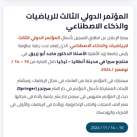
المؤتمر الدولي الثالث للرياضيات
والذكاء الاصطناعي
يسرنا الإعلان عن انطلاق التسجيل بأعمال
المؤتمر الدولي الثالث
للرياضيات والذكاء الاصطناعي
، الذي يُعقد تحت رعاية عطوفة
رئيس جامعة إربد الأهلية
الأستاذ الدكتور ماجد أبو زريق
, في
منتجع سيرا في مدينة أنطاليا – تركيا
خلال الفترة من
10 – 14 /
نوفمبر / 2024
.
سيشارك في المؤتمر نخبة من العلماء في مجال الرياضيات، وستُنشر
الأبحاث المشاركة بأعمال المؤتمر في دار النشر
سبرنجر (Springer)
،
حيث إن المؤتمر مفهرس في سبرنجر (دار نشر علمية رائدة في مجالها،
تنشر آلاف المجلات والكتب الإلكترونية، ورائدة في الرياضيات والأولى في
الفيزياء والهندسة).
10 – 14 / 11 / 2024