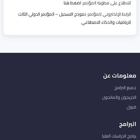
للاطلاع على مطوية المؤتمر:
اضغط هنا
الرابط الإلكتروني للمؤتمر:
نموذج التسجيل – المؤتمر الدولي الثالث
للرياضيات والذكاء الاصطناعي
معلومات عن
جميع البرامج
الخريجون والمانحون
قبول
البرامج
برامج الدراسات العليا