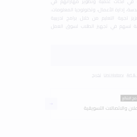
ة في أبحاث علمية وتطوير مهاراتهم في
سة، إدارة الأعمال، وتكنولوجيا المعلومات.
ز تجربة التعليم من خلال برامج تدريبية
ة تسهم في تجهيز الطلاب لسوق العمل
Art &
Uni History
تخريج
امج الشائع
علان والاتصالات التسويقية