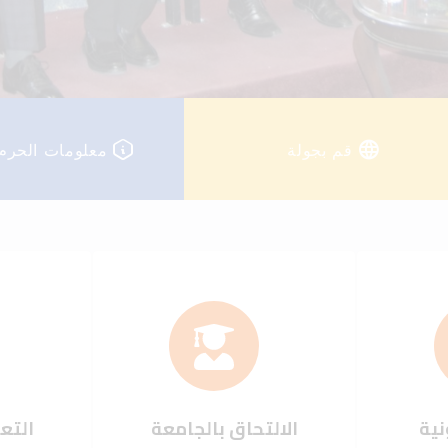
قم بجولة
معلومات الحرم
نية
الالتحاق بالجامعة
التعل