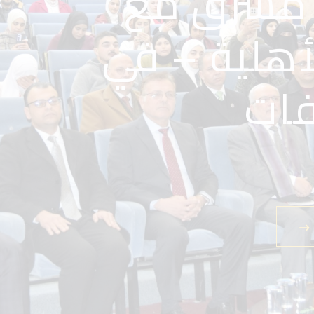
 مشرق مع
 الأهلية –
يرتك
أهلية – في
فات
 بيئة تحفز