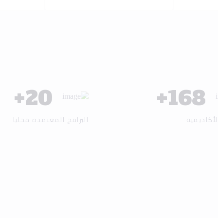
+
25
+
200
لأكاديمية
البرامج المعتمدة محليا