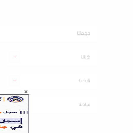
مهمتنا
رؤيتنا
تاريخنا
قيادتنا