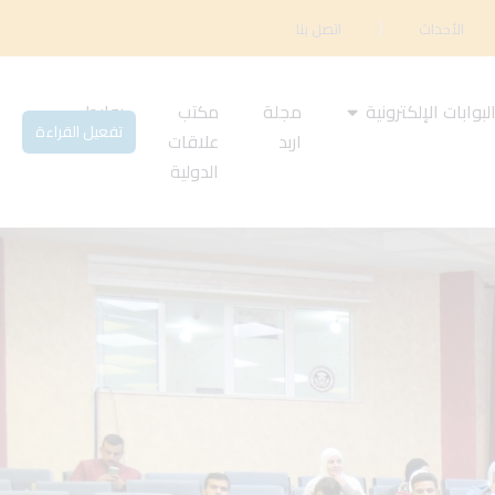
الأحداث
اتصل بنا
لبوابات الإلكترونية
مجلة
مكتب
روابط
تفعيل القراءة
اربد
علاقات
مهمة
الدولية