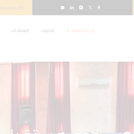
inu.edu.jo
عن الجامعة
الكليات
العمادات