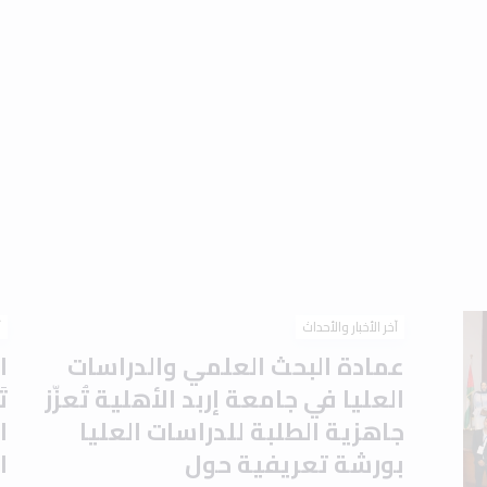
آخر الأخبار والأحداث
آ
عمادة البحث العلمي والدراسات
ا
العليا في جامعة إربد الأهلية تُعزّز
ت
جاهزية الطلبة للدراسات العليا
ا
بورشة تعريفية حول
ا