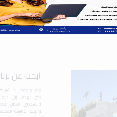
ابحث عن برن
توفر جامعة إربد الأهلي
التي تهدف إلى دعم ت
والشخصي. تشمل هذه الب
والمنح الدراسية المخص