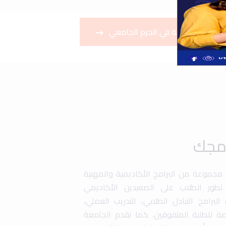
قم بجولة في الحرم الجامعي
امجك
ة مجموعة من البرامج الأكاديمية والمهنية
طور الطلاب على الصعيدين الأكاديمي
رامج التبادل الطلابي، التدريب العملي،
صة للطلبة المتفوقين. كما تقدم الجامعة