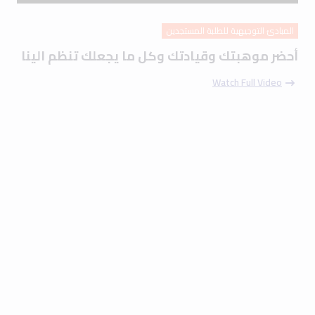
المبادئ التوجيهية للطلبة المستجدين
أحضر موهبتك وقيادتك وكل ما يجعلك تنظم الينا
Watch Full Video