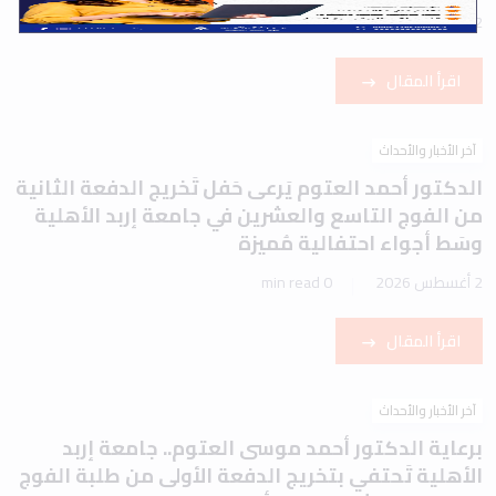
2 أغسطس 2026
1 min read
اقرأ المقال
آخر الأخبار والأحداث
الدكتور أحمد العتوم يَرعى حَفل تَخريج الدفعة الثانية
من الفوج التاسع والعشرين في جامعة إربد الأهلية
وسَط أجواء احتفالية مُميزة
2 أغسطس 2026
0 min read
اقرأ المقال
آخر الأخبار والأحداث
برعاية الدكتور أحمد موسى العتوم.. جامعة إربد
الأهلية تَحتفي بتخريج الدفعة الأولى من طلبة الفوج