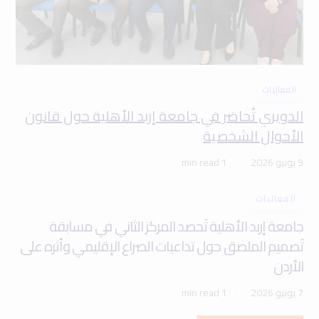
الفعاليات
الدويري تُحاضر في جامعة إربد الأهلية حول قانون
الأحوال الشخصية
9 يونيو 2026
1 min read
الفعاليات
جامعة إربد الأهلية تَحصد المركز الثاني في مسابقة
تَصميم الملصق حول تداعيات الصراع الإقليمي وأثره على
الأردن
7 يونيو 2026
1 min read