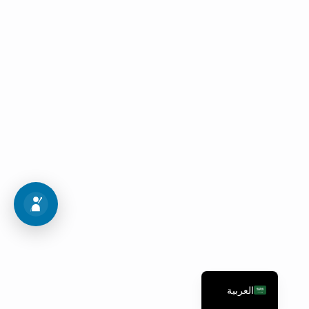
جولة في الحرم الجامعي
قم بزيارة جامعتنا وتعرف على التخصصات المتنوعة
لمشاهدة الصور
اجراءات القبول
العربية