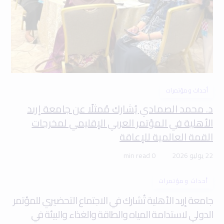
أحداث ومؤتمرات
د. محمد الصمادي يُشارك مُمثلًا عن جامعة إربد
الأهلية في المؤتمر العربي الإقليمي لمخرجات
القمة العالمية للإعاقة
22 يوليو 2026
0 min read
أحداث ومؤتمرات
جامعة إربد الأهلية تُشارك في الاجتماع التحضيري للمؤتمر
الدولي لاستدامة المياه والطاقة والغذاء والبيئة في