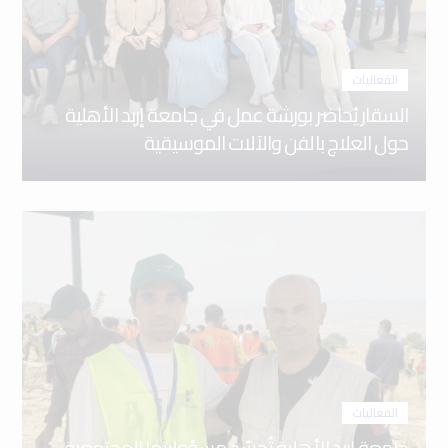
الفعاليات
السقار يُحاضر بورشة عمل في جامعة إربد الأهلية
حول العلاج بالفن والآلات الموسيقية
الفعاليات
جامعة إربد الأهلية تُجسّد مسؤوليتها المجتمعية