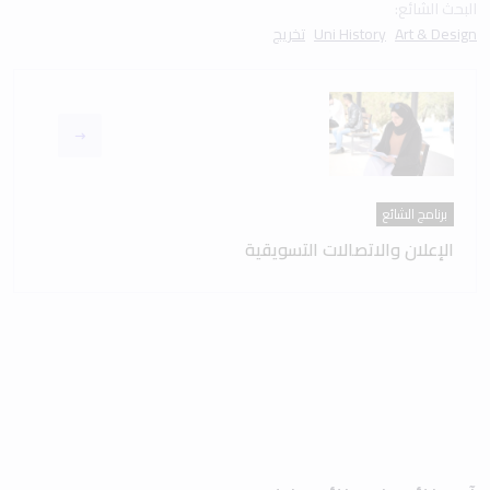
البحث الشائع:
Art & Design
Uni History
تخريج
برنامج الشائع
الإعلان والاتصالات التسويقية