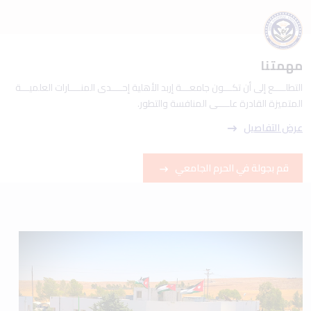
مهمتنا
التطلــــع إلى أن تكـــون جامعـــة إربد الأهلية إحــــدى المنــــارات العلميـــة
المتميزة القادرة علــــى المنافسة والتطور.
عرض التفاصيل
قم بجولة في الحرم الجامعي