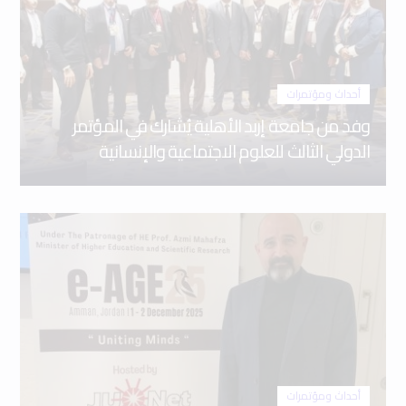
أحداث ومؤتمرات
وفد من جامعة إربد الأهلية يُشارك في المؤتمر
الدولي الثالث للعلوم الاجتماعية والإنسانية
أحداث ومؤتمرات