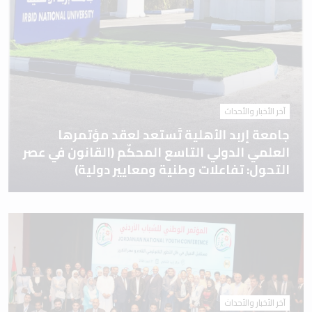
آخر الأخبار والأحداث
جامعة إربد الأهلية تَستعد لعقد مؤتمرها
العلمي الدولي التاسع المحكّم (القانون في عصر
التحول: تفاعلات وطنية ومعايير دولية)
آخر الأخبار والأحداث