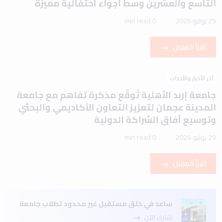
التاسع والعشرين وسط أجواء احتفالية مميزة
29 يوليو 2026
0 min read
اقرأ المقال
آخر الأخبار والأحداث
جامعة إربد الأهلية تُوقّع مذكرة تفاهم مع جامعة
المدينة عجمان لتعزيز التعاون الأكاديمي والبحثي
وتوسيع آفاق الشراكة الدولية
29 يوليو 2026
0 min read
اقرأ المقال
ساعد في خلق مستقبل غير محدود لطلاب جامعة
شارك الآن