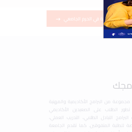
قم بجولة في الحرم الجامعي
امجك
ة مجموعة من البرامج الأكاديمية والمهنية
طور الطلاب على الصعيدين الأكاديمي
رامج التبادل الطلابي، التدريب العملي،
صة للطلبة المتفوقين. كما تقدم الجامعة