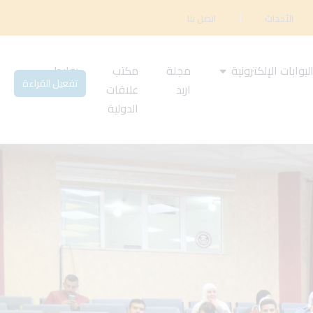
الأحداث
اتصل بنا
لبوابات الإلكترونية
مجلة
مكتب
روابط
تفعيل القراءة
اربد
علاقات
مهمة
الدولية