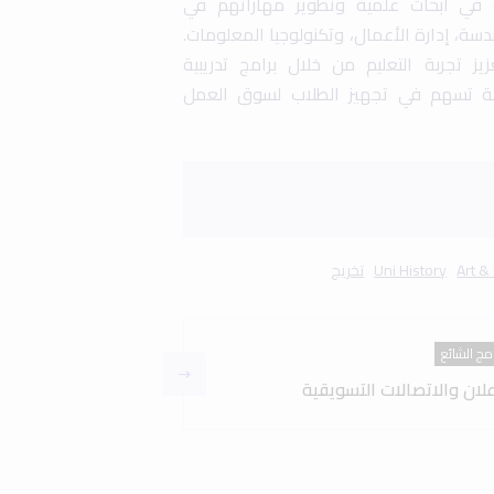
ة في أبحاث علمية وتطوير مهاراتهم في
سة، إدارة الأعمال، وتكنولوجيا المعلومات.
ز تجربة التعليم من خلال برامج تدريبية
ة تسهم في تجهيز الطلاب لسوق العمل
Art &
Uni History
تخريج
امج الشائع
علان والاتصالات التسويقية