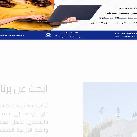
ابحث عن برن
توفر جامعة إربد الأهلي
التي تهدف إلى دعم ت
والشخصي. تشمل هذه الب
والمنح الدراسية المخص