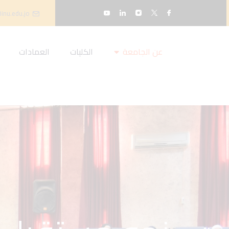
inu.edu.jo
عن الجامعة
الكليات
العمادات