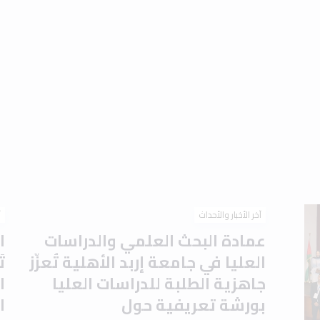
آخر الأخبار والأحداث
آ
عمادة البحث العلمي والدراسات
ا
العليا في جامعة إربد الأهلية تُعزّز
ت
جاهزية الطلبة للدراسات العليا
ا
بورشة تعريفية حول
ا