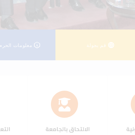
قم بجولة
معلومات الحرم
نية
الالتحاق بالجامعة
التعل