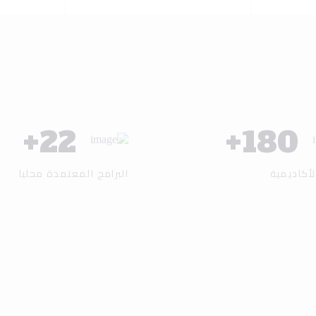
+
25
+
200
لأكاديمية
البرامج المعتمدة محليا