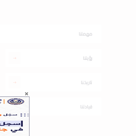
مهمتنا
رؤيتنا
تاريخنا
قيادتنا