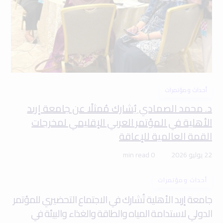
أحداث ومؤتمرات
د. محمد الصمادي يُشارك مُمثلًا عن جامعة إربد
الأهلية في المؤتمر العربي الإقليمي لمخرجات
القمة العالمية للإعاقة
22 يوليو 2026
0 min read
أحداث ومؤتمرات
جامعة إربد الأهلية تُشارك في الاجتماع التحضيري للمؤتمر
الدولي لاستدامة المياه والطاقة والغذاء والبيئة في