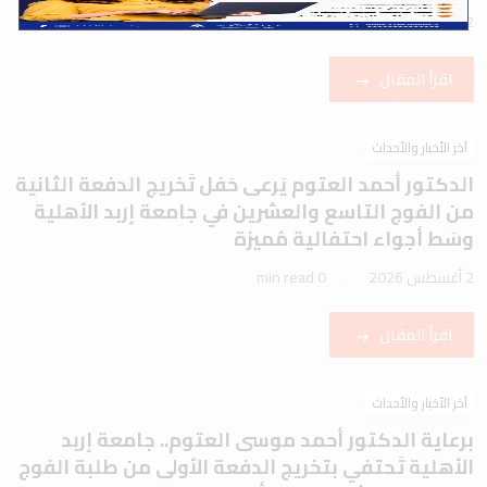
2 أغسطس 2026
1 min read
اقرأ المقال
آخر الأخبار والأحداث
الدكتور أحمد العتوم يَرعى حَفل تَخريج الدفعة الثانية
من الفوج التاسع والعشرين في جامعة إربد الأهلية
وسَط أجواء احتفالية مُميزة
2 أغسطس 2026
0 min read
اقرأ المقال
آخر الأخبار والأحداث
برعاية الدكتور أحمد موسى العتوم.. جامعة إربد
الأهلية تَحتفي بتخريج الدفعة الأولى من طلبة الفوج