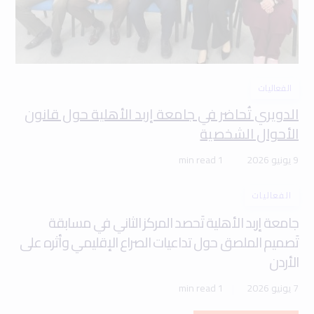
الفعاليات
الدويري تُحاضر في جامعة إربد الأهلية حول قانون
الأحوال الشخصية
9 يونيو 2026
1 min read
الفعاليات
جامعة إربد الأهلية تَحصد المركز الثاني في مسابقة
تَصميم الملصق حول تداعيات الصراع الإقليمي وأثره على
الأردن
7 يونيو 2026
1 min read