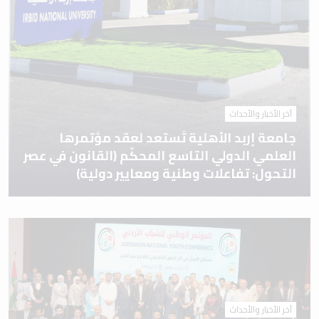
آخر الأخبار والأحداث
جامعة إربد الأهلية تَستعد لعقد مؤتمرها
العلمي الدولي التاسع المحكّم (القانون في عصر
التحول: تفاعلات وطنية ومعايير دولية)
آخر الأخبار والأحداث