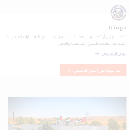
مهمتنا
التطلــــع إلى أن تكـــون جامعـــة إربد الأهلية إحــــدى المنــــارات العلميـــة
المتميزة القادرة علــــى المنافسة والتطور.
عرض التفاصيل
قم بجولة في الحرم الجامعي