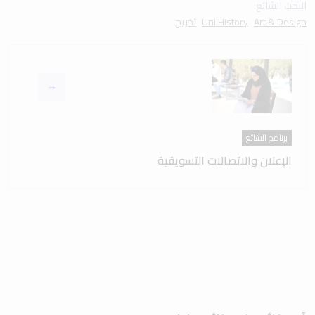
البحث الشائع:
Art & Design
Uni History
تخريج
برنامج الشائع
الإعلان والاتصالات التسويقية