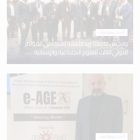
أحداث ومؤتمرات
وفد من جامعة إربد الأهلية يُشارك في المؤتمر
الدولي الثالث للعلوم الاجتماعية والإنسانية
أحداث ومؤتمرات