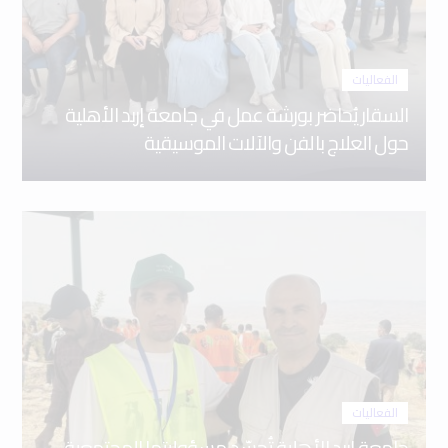
الفعاليات
السقار يُحاضر بورشة عمل في جامعة إربد الأهلية
حول العلاج بالفن والآلات الموسيقية
الفعاليات
جامعة إربد الأهلية تُجسّد مسؤوليتها المجتمعية