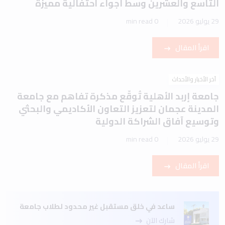
التاسع والعشرين وسط أجواء احتفالية مميزة
29 يوليو 2026
0 min read
اقرأ المقال
آخر الأخبار والأحداث
جامعة إربد الأهلية تُوقّع مذكرة تفاهم مع جامعة
المدينة عجمان لتعزيز التعاون الأكاديمي والبحثي
وتوسيع آفاق الشراكة الدولية
29 يوليو 2026
0 min read
اقرأ المقال
ساعد في خلق مستقبل غير محدود لطلاب جامعة
شارك الآن