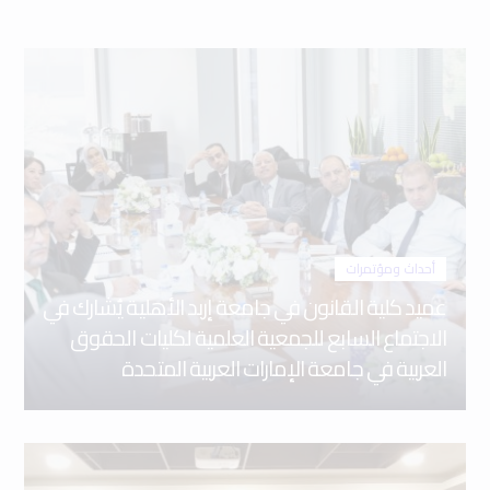
أحداث ومؤتمرات
عميد كلية القانون في جامعة إربد الأهلية يُشارك في
الاجتماع السابع للجمعية العلمية لكليات الحقوق
العربية في جامعة الإمارات العربية المتحدة