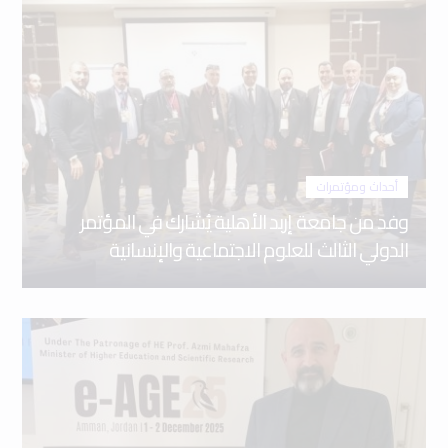
أحداث ومؤتمرات
وفد من جامعة إربد الأهلية يُشارك في المؤتمر
الدولي الثالث للعلوم الاجتماعية والإنسانية