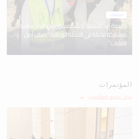
الفعاليات
جامعة إربد الأهلية تُجسّد مسؤوليتها المجتمعية
بمشاركة فاعلة في الحملة الوطنية “صيف آمن
للغابات”
المؤتمرات
عرض جميع المؤتمرات