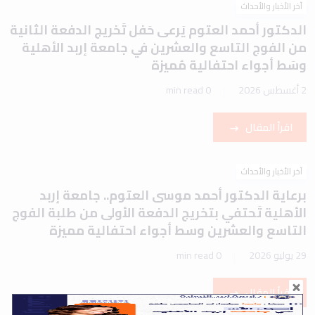
آخر الأخبار والأحداث
الدكتور أحمد العتوم يَرعى حَفل تَخريج الدفعة الثانية
من الفوج التاسع والعشرين في جامعة إربد الأهلية
وسَط أجواء احتفالية مُميزة
2 أغسطس 2026
0 min read
اقرأ المقال
آخر الأخبار والأحداث
برعاية الدكتور أحمد موسى العتوم.. جامعة إربد
الأهلية تَحتفي بتخريج الدفعة الأولى من طلبة الفوج
التاسع والعشرين وسط أجواء احتفالية مميزة
29 يوليو 2026
0 min read
اقرأ المقال