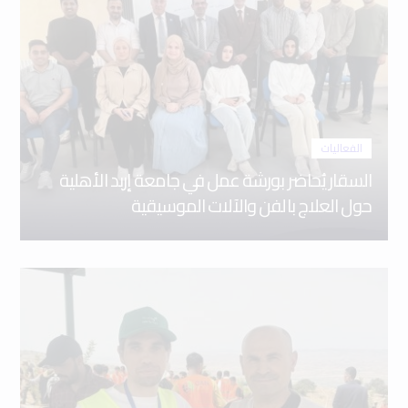
الفعاليات
السقار يُحاضر بورشة عمل في جامعة إربد الأهلية
حول العلاج بالفن والآلات الموسيقية