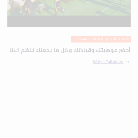
المبادئ التوجيهية للطلبة المستجدين
أحضر موهبتك وقيادتك وكل ما يجعلك تنظم الينا
Watch Full Video