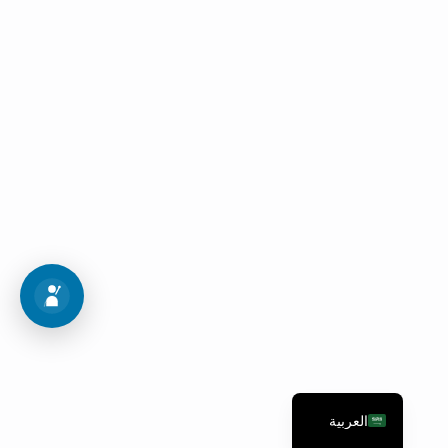
اجراءات القبول
اتبع هذه الخطوات العشر للدخول إلى برنامج أحلامك
خريطة القبول
العربية