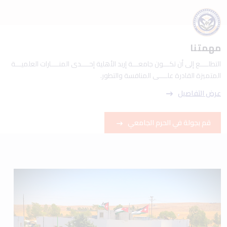
مهمتنا
التطلــــع إلى أن تكـــون جامعـــة إربد الأهلية إحــــدى المنــــارات العلميـــة
المتميزة القادرة علــــى المنافسة والتطور.
عرض التفاصيل
قم بجولة في الحرم الجامعي