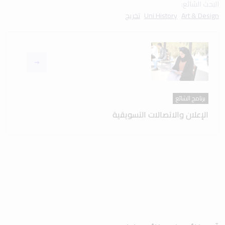
البحث الشائع:
Art & Design
Uni History
تخريج
برنامج الشائع
الإعلان والاتصالات التسويقية