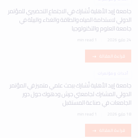
جامعة إربد الأهلية تُشارك في الاجتماع التحضيري للمؤتمر
الدولي لاستدامة المياه والطاقة والغذاء والبيئة في
جامعة العلوم والتكنولوجيا
24 مايو 2026
1 min read
قراءة المقالة
أحداث ومؤتمرات
جامعة إربد الأهلية تُشارك ببحث علمي متميز في المؤتمر
الدولي المشترك لجامعتي جرش ودهوك حول دور
الجامعات في صناعة المستقبل
18 مايو 2026
1 min read
قراءة المقالة