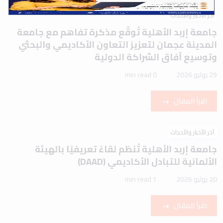
آخر الأخبار والأحداث
جامعة إربد الأهلية تُوقّع مذكرة تفاهم مع جامعة
المدينة عجمان لتعزيز التعاون الأكاديمي والبحثي
وتوسيع آفاق الشراكة الدولية
29 يوليو 2026
0 min read
اقرأ المقال
آخر الأخبار والأحداث
جامعة إربد الأهلية تُنظم لقاءً تعريفيًا بالهيئة
الألمانية للتبادل الأكاديمي (DAAD)
20 يوليو 2026
1 min read
اقرأ المقال