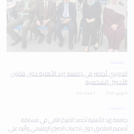
الفعاليات
الدويري تُحاضر في جامعة إربد الأهلية حول قانون
الأحوال الشخصية
9 يونيو 2026
1 min read
الفعاليات
جامعة إربد الأهلية تَحصد المركز الثاني في مسابقة
تَصميم الملصق حول تداعيات الصراع الإقليمي وأثره على