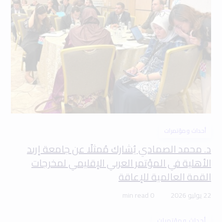
أحداث ومؤتمرات
د. محمد الصمادي يُشارك مُمثلًا عن جامعة إربد
الأهلية في المؤتمر العربي الإقليمي لمخرجات
القمة العالمية للإعاقة
22 يوليو 2026
0 min read
أحداث ومؤتمرات