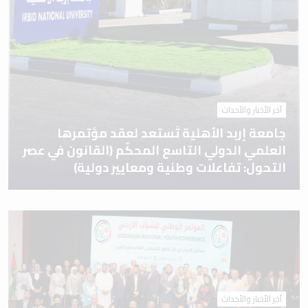
آخر الأخبار والأحداث
جامعة إربد الأهلية تَستعد لعقد مؤتمرها
العلمي الدولي التاسع المحكّم (القانون في عصر
التحول: تفاعلات وطنية ومعايير دولية)
آخر الأخبار والأحداث