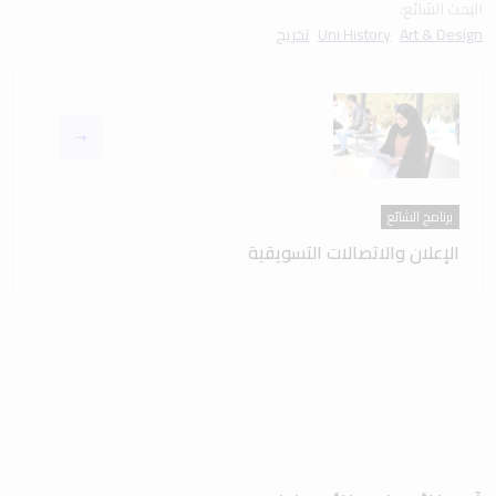
البحث الشائع:
Art & Design
Uni History
تخريج
برنامج الشائع
الإعلان والاتصالات التسويقية