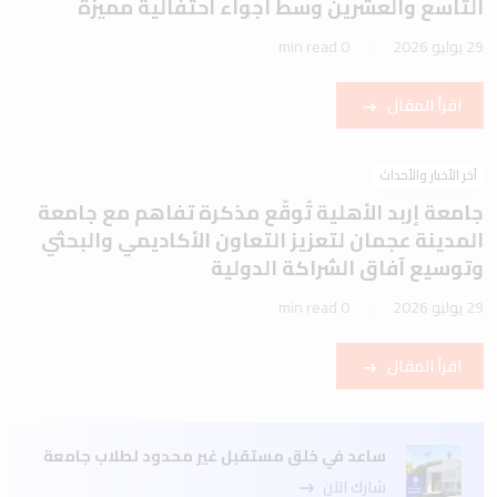
التاسع والعشرين وسط أجواء احتفالية مميزة
29 يوليو 2026
0 min read
اقرأ المقال
آخر الأخبار والأحداث
جامعة إربد الأهلية تُوقّع مذكرة تفاهم مع جامعة
المدينة عجمان لتعزيز التعاون الأكاديمي والبحثي
وتوسيع آفاق الشراكة الدولية
29 يوليو 2026
0 min read
اقرأ المقال
ساعد في خلق مستقبل غير محدود لطلاب جامعة
شارك الآن