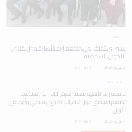
الفعاليات
الدويري تُحاضر في جامعة إربد الأهلية حول قانون
الأحوال الشخصية
9 يونيو 2026
1 min read
الفعاليات
جامعة إربد الأهلية تَحصد المركز الثاني في مسابقة
تَصميم الملصق حول تداعيات الصراع الإقليمي وأثره على
الأردن
7 يونيو 2026
1 min read