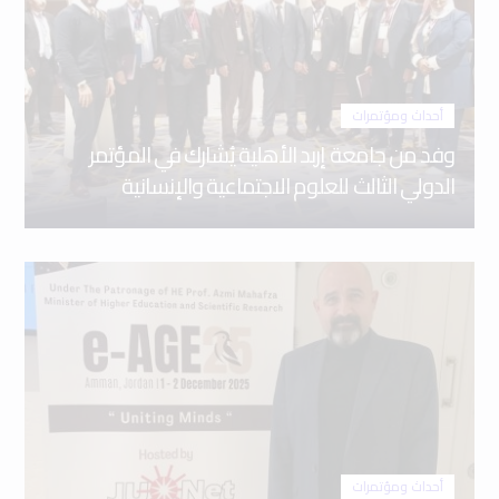
أحداث ومؤتمرات
وفد من جامعة إربد الأهلية يُشارك في المؤتمر
الدولي الثالث للعلوم الاجتماعية والإنسانية
أحداث ومؤتمرات