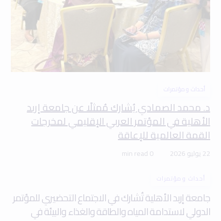
أحداث ومؤتمرات
د. محمد الصمادي يُشارك مُمثلًا عن جامعة إربد
الأهلية في المؤتمر العربي الإقليمي لمخرجات
القمة العالمية للإعاقة
22 يوليو 2026
0 min read
أحداث ومؤتمرات
جامعة إربد الأهلية تُشارك في الاجتماع التحضيري للمؤتمر
الدولي لاستدامة المياه والطاقة والغذاء والبيئة في