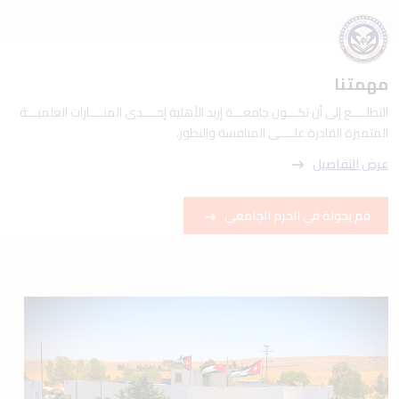
مهمتنا
التطلــــع إلى أن تكـــون جامعـــة إربد الأهلية إحــــدى المنــــارات العلميـــة
المتميزة القادرة علــــى المنافسة والتطور.
عرض التفاصيل
قم بجولة في الحرم الجامعي