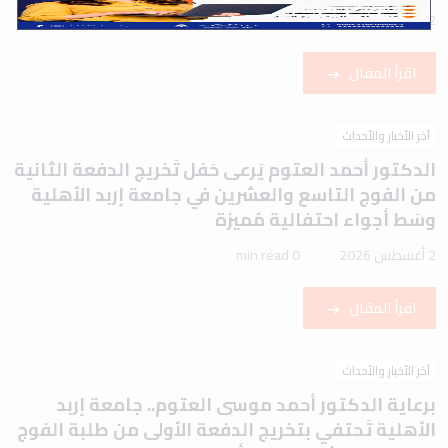
2 أغسطس 2026
1 min read
اقرأ المقال
آخر الأخبار والأحداث
الدكتور أحمد العتوم يَرعى حَفل تَخريج الدفعة الثانية
من الفوج التاسع والعشرين في جامعة إربد الأهلية
وسَط أجواء احتفالية مُميزة
2 أغسطس 2026
0 min read
اقرأ المقال
آخر الأخبار والأحداث
برعاية الدكتور أحمد موسى العتوم.. جامعة إربد
الأهلية تَحتفي بتخريج الدفعة الأولى من طلبة الفوج