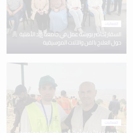
الفعاليات
السقار يُحاضر بورشة عمل في جامعة إربد الأهلية
حول العلاج بالفن والآلات الموسيقية
الفعاليات
جامعة إربد الأهلية تُجسّد مسؤوليتها المجتمعية