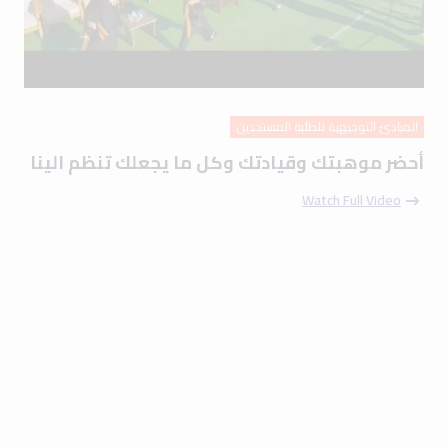
المبادئ التوجيهية للطلبة المستجدين
أحضر موهبتك وقيادتك وكل ما يجعلك تنظم الينا
Watch Full Video