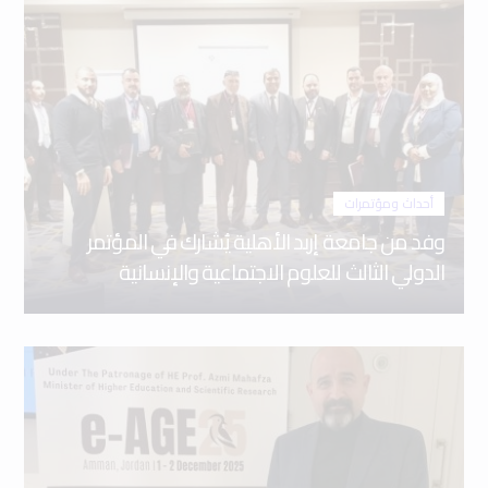
أحداث ومؤتمرات
وفد من جامعة إربد الأهلية يُشارك في المؤتمر
الدولي الثالث للعلوم الاجتماعية والإنسانية