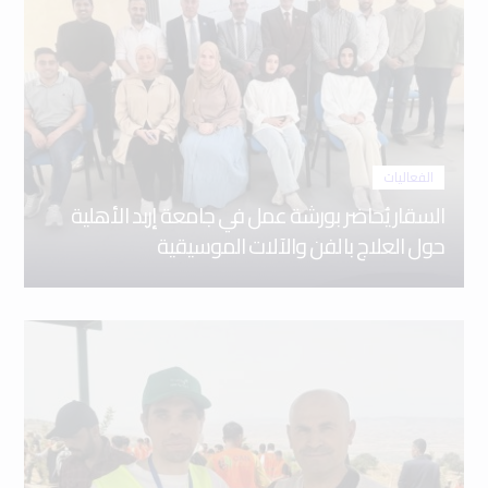
الفعاليات
السقار يُحاضر بورشة عمل في جامعة إربد الأهلية
حول العلاج بالفن والآلات الموسيقية