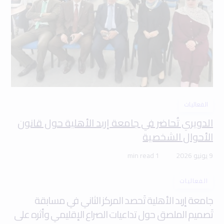
الفعاليات
الدويري تُحاضر في جامعة إربد الأهلية حول قانون
الأحوال الشخصية
9 يونيو 2026
1 min read
الفعاليات
جامعة إربد الأهلية تَحصد المركز الثاني في مسابقة
تَصميم الملصق حول تداعيات الصراع الإقليمي وأثره على