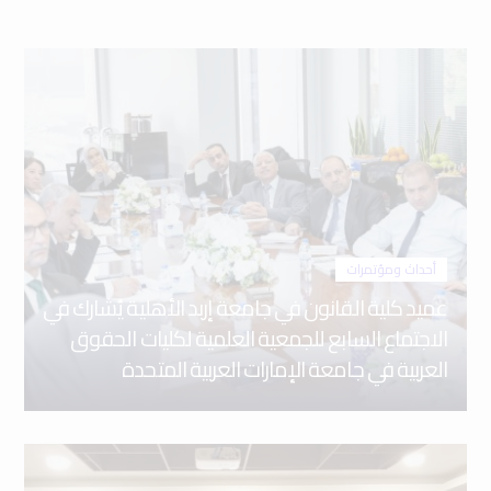
أحداث ومؤتمرات
عميد كلية القانون في جامعة إربد الأهلية يُشارك في
الاجتماع السابع للجمعية العلمية لكليات الحقوق
العربية في جامعة الإمارات العربية المتحدة