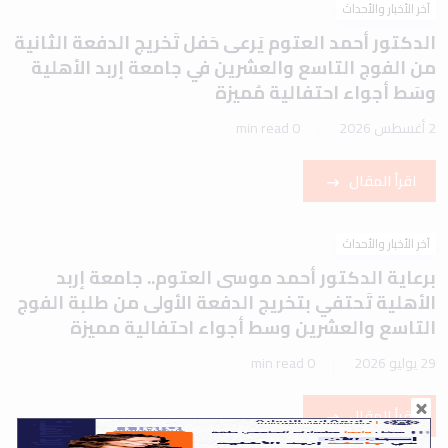
آخر الأخبار والأحداث
الدكتور أحمد العتوم يَرعى حَفل تَخريج الدفعة الثانية
من الفوج التاسع والعشرين في جامعة إربد الأهلية
وسَط أجواء احتفالية مُميزة
2 أغسطس 2026
0 min read
اقرأ المقال
آخر الأخبار والأحداث
برعاية الدكتور أحمد موسى العتوم.. جامعة إربد
الأهلية تَحتفي بتخريج الدفعة الأولى من طلبة الفوج
التاسع والعشرين وسط أجواء احتفالية مميزة
29 يوليو 2026
0 min read
اقرأ المقال