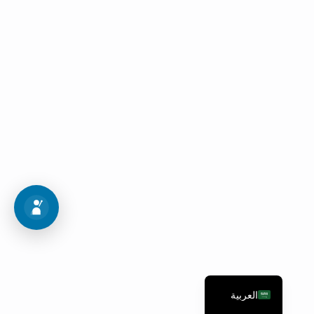
اجراءات القبول
اتبع هذه الخطوات العشر للدخول إلى برنامج أحلامك
خريطة القبول
العربية