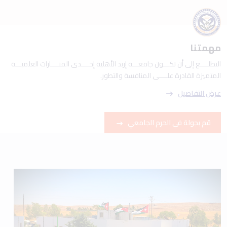
مهمتنا
التطلــــع إلى أن تكـــون جامعـــة إربد الأهلية إحــــدى المنــــارات العلميـــة
المتميزة القادرة علــــى المنافسة والتطور.
عرض التفاصيل
قم بجولة في الحرم الجامعي