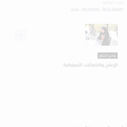
البحث الشائع:
Art & Design
Uni History
تخريج
برنامج الشائع
الإعلان والاتصالات التسويقية