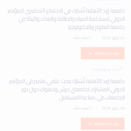
جامعة إربد الأهلية تُشارك في الاجتماع التحضيري للمؤتمر
الدولي لاستدامة المياه والطاقة والغذاء والبيئة في
جامعة العلوم والتكنولوجيا
24 مايو 2026
1 min read
قراءة المقالة
أحداث ومؤتمرات
جامعة إربد الأهلية تُشارك ببحث علمي متميز في المؤتمر
الدولي المشترك لجامعتي جرش ودهوك حول دور
الجامعات في صناعة المستقبل
18 مايو 2026
1 min read
قراءة المقالة