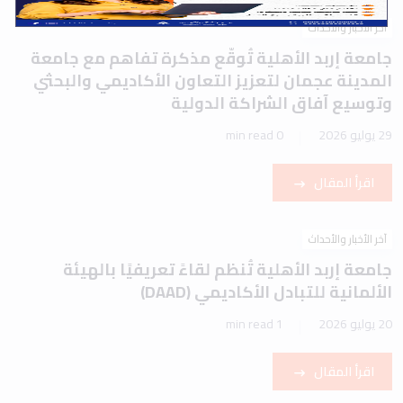
آخر الأخبار والأحداث
جامعة إربد الأهلية تُوقّع مذكرة تفاهم مع جامعة
المدينة عجمان لتعزيز التعاون الأكاديمي والبحثي
وتوسيع آفاق الشراكة الدولية
29 يوليو 2026
0 min read
اقرأ المقال
آخر الأخبار والأحداث
جامعة إربد الأهلية تُنظم لقاءً تعريفيًا بالهيئة
الألمانية للتبادل الأكاديمي (DAAD)
20 يوليو 2026
1 min read
اقرأ المقال