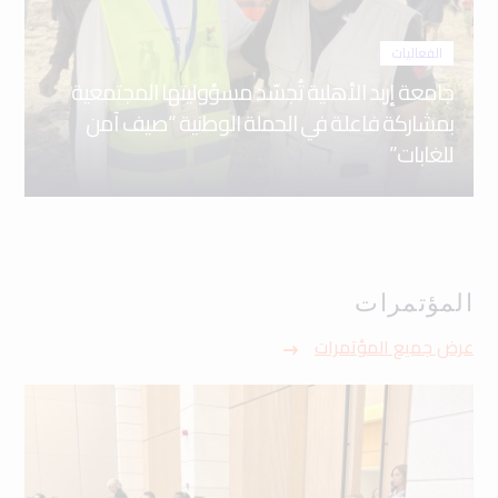
الفعاليات
جامعة إربد الأهلية تُجسّد مسؤوليتها المجتمعية
بمشاركة فاعلة في الحملة الوطنية “صيف آمن
للغابات”
المؤتمرات
عرض جميع المؤتمرات