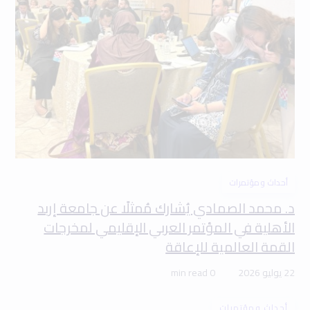
أحداث ومؤتمرات
د. محمد الصمادي يُشارك مُمثلًا عن جامعة إربد
الأهلية في المؤتمر العربي الإقليمي لمخرجات
القمة العالمية للإعاقة
22 يوليو 2026
0 min read
أحداث ومؤتمرات