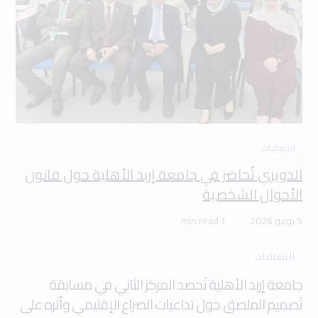
الفعاليات
الدويري تُحاضر في جامعة إربد الأهلية حول قانون
الأحوال الشخصية
9 يونيو 2026
1 min read
الفعاليات
جامعة إربد الأهلية تَحصد المركز الثاني في مسابقة
تَصميم الملصق حول تداعيات الصراع الإقليمي وأثره على