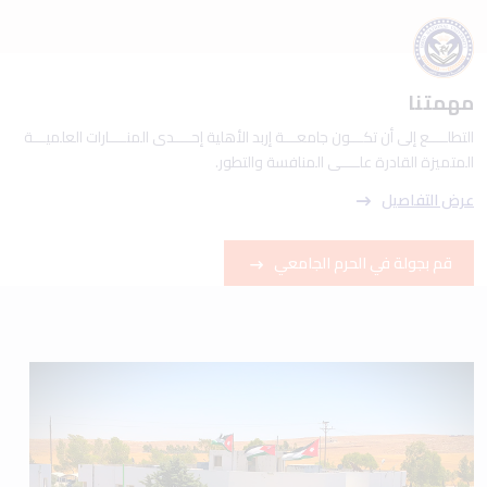
مهمتنا
التطلــــع إلى أن تكـــون جامعـــة إربد الأهلية إحــــدى المنــــارات العلميـــة
المتميزة القادرة علــــى المنافسة والتطور.
عرض التفاصيل
قم بجولة في الحرم الجامعي