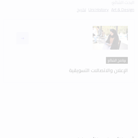
البحث الشائع:
Art & Design
Uni History
تخريج
برنامج الشائع
الإعلان والاتصالات التسويقية