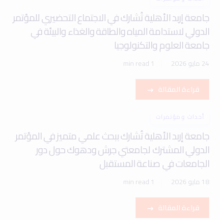
جامعة إربد الأهلية تُشارك في الاجتماع التحضيري للمؤتمر
الدولي لاستدامة المياه والطاقة والغذاء والبيئة في
جامعة العلوم والتكنولوجيا
24 مايو 2026
1 min read
قراءة المقالة
أحداث ومؤتمرات
جامعة إربد الأهلية تُشارك ببحث علمي متميز في المؤتمر
الدولي المشترك لجامعتي جرش ودهوك حول دور
الجامعات في صناعة المستقبل
18 مايو 2026
1 min read
قراءة المقالة