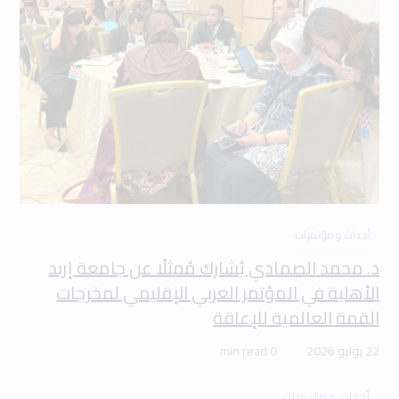
أحداث ومؤتمرات
د. محمد الصمادي يُشارك مُمثلًا عن جامعة إربد
الأهلية في المؤتمر العربي الإقليمي لمخرجات
القمة العالمية للإعاقة
22 يوليو 2026
0 min read
أحداث ومؤتمرات