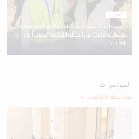
الفعاليات
جامعة إربد الأهلية تُجسّد مسؤوليتها المجتمعية
بمشاركة فاعلة في الحملة الوطنية “صيف آمن
للغابات”
المؤتمرات
عرض جميع المؤتمرات