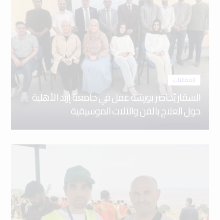
الفعاليات
السقار يُحاضر بورشة عمل في جامعة إربد الأهلية
حول العلاج بالفن والآلات الموسيقية