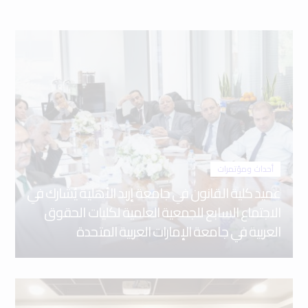
أحداث ومؤتمرات
عميد كلية القانون في جامعة إربد الأهلية يُشارك في
الاجتماع السابع للجمعية العلمية لكليات الحقوق
العربية في جامعة الإمارات العربية المتحدة