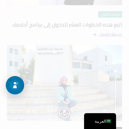
اجراءات القبول
اتبع هذه الخطوات العشر للدخول إلى برنامج أحلامك
خريطة القبول
العربية