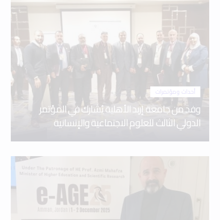
أحداث ومؤتمرات
وفد من جامعة إربد الأهلية يُشارك في المؤتمر
الدولي الثالث للعلوم الاجتماعية والإنسانية