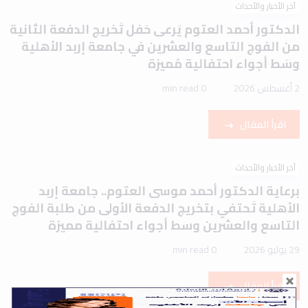
آخر الأخبار والأحداث
الدكتور أحمد العتوم يَرعى حَفل تَخريج الدفعة الثانية
من الفوج التاسع والعشرين في جامعة إربد الأهلية
وسَط أجواء احتفالية مُميزة
2 أغسطس 2026
0 min read
اقرأ المقال
آخر الأخبار والأحداث
برعاية الدكتور أحمد موسى العتوم.. جامعة إربد
الأهلية تَحتفي بتخريج الدفعة الأولى من طلبة الفوج
التاسع والعشرين وسط أجواء احتفالية مميزة
29 يوليو 2026
0 min read
اقرأ المقال