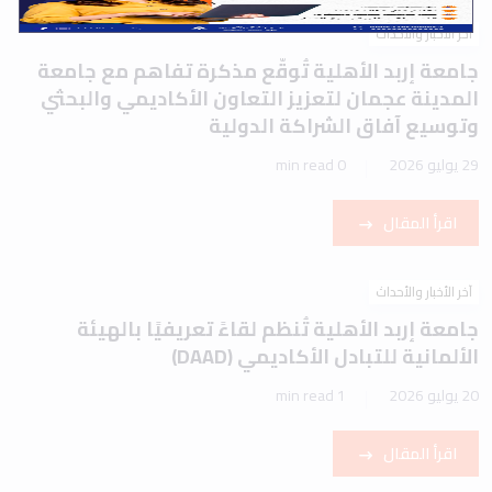
آخر الأخبار والأحداث
جامعة إربد الأهلية تُوقّع مذكرة تفاهم مع جامعة
المدينة عجمان لتعزيز التعاون الأكاديمي والبحثي
وتوسيع آفاق الشراكة الدولية
29 يوليو 2026
0 min read
اقرأ المقال
آخر الأخبار والأحداث
جامعة إربد الأهلية تُنظم لقاءً تعريفيًا بالهيئة
الألمانية للتبادل الأكاديمي (DAAD)
20 يوليو 2026
1 min read
اقرأ المقال