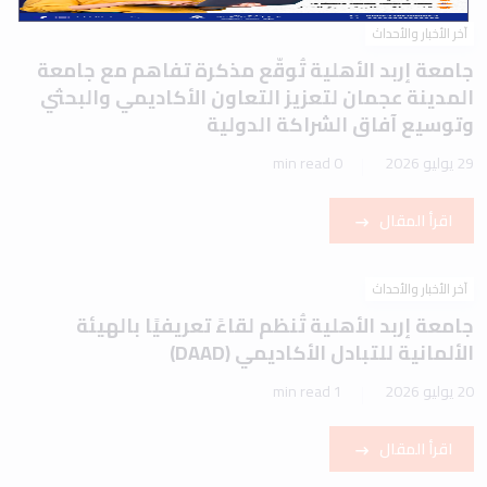
آخر الأخبار والأحداث
جامعة إربد الأهلية تُوقّع مذكرة تفاهم مع جامعة
المدينة عجمان لتعزيز التعاون الأكاديمي والبحثي
وتوسيع آفاق الشراكة الدولية
29 يوليو 2026
0 min read
اقرأ المقال
آخر الأخبار والأحداث
جامعة إربد الأهلية تُنظم لقاءً تعريفيًا بالهيئة
الألمانية للتبادل الأكاديمي (DAAD)
20 يوليو 2026
1 min read
اقرأ المقال