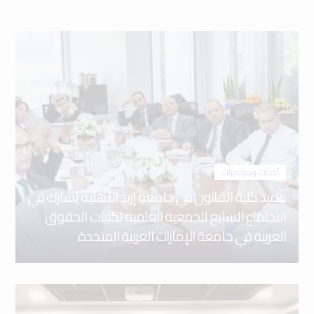
أحداث ومؤتمرات
عميد كلية القانون في جامعة إربد الأهلية يُشارك في
الاجتماع السابع للجمعية العلمية لكليات الحقوق
العربية في جامعة الإمارات العربية المتحدة