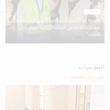
الفعاليات
جامعة إربد الأهلية تُجسّد مسؤوليتها المجتمعية
بمشاركة فاعلة في الحملة الوطنية “صيف آمن
للغابات”
المؤتمرات
عرض جميع المؤتمرات