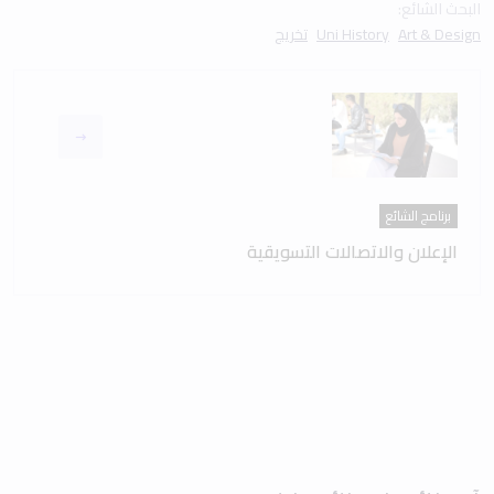
البحث الشائع:
Art & Design
Uni History
تخريج
برنامج الشائع
الإعلان والاتصالات التسويقية