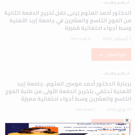
آخر الأخبار والأحداث
الدكتور أحمد العتوم يَرعى حَفل تَخريج الدفعة الثانية
من الفوج التاسع والعشرين في جامعة إربد الأهلية
وسَط أجواء احتفالية مُميزة
2 أغسطس 2026
0 min read
اقرأ المقال
آخر الأخبار والأحداث
برعاية الدكتور أحمد موسى العتوم.. جامعة إربد
الأهلية تَحتفي بتخريج الدفعة الأولى من طلبة الفوج
التاسع والعشرين وسط أجواء احتفالية مميزة
29 يوليو 2026
0 min read
اقرأ المقال