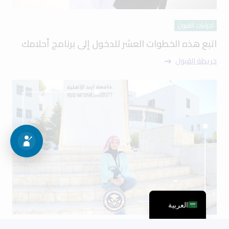
اجراءات القبول
اتبع هذه الخطوات العشر للدخول إلى برنامج أحلامك
خريطة القبول
العربية