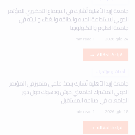
جامعة إربد الأهلية تُشارك في الاجتماع التحضيري للمؤتمر
الدولي لاستدامة المياه والطاقة والغذاء والبيئة في
جامعة العلوم والتكنولوجيا
24 مايو 2026
1 min read
قراءة المقالة
أحداث ومؤتمرات
جامعة إربد الأهلية تُشارك ببحث علمي متميز في المؤتمر
الدولي المشترك لجامعتي جرش ودهوك حول دور
الجامعات في صناعة المستقبل
18 مايو 2026
1 min read
قراءة المقالة