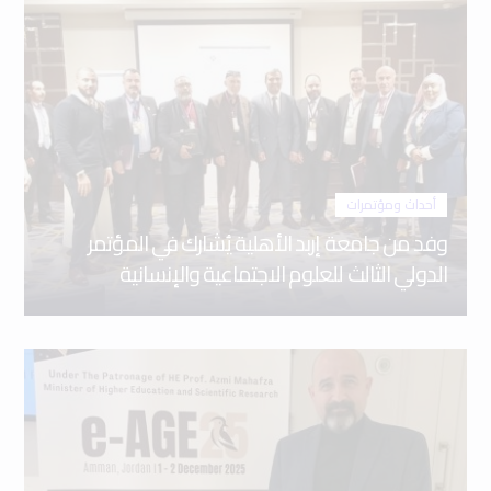
أحداث ومؤتمرات
وفد من جامعة إربد الأهلية يُشارك في المؤتمر
الدولي الثالث للعلوم الاجتماعية والإنسانية