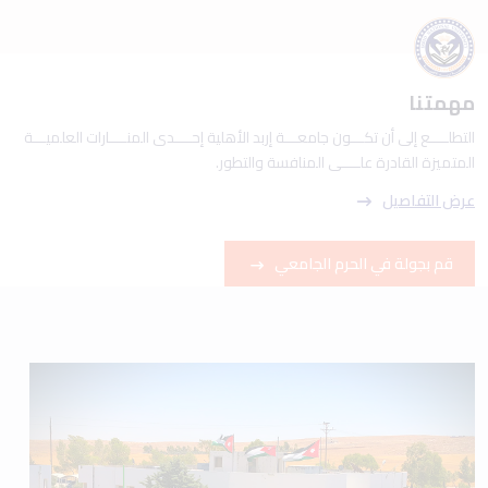
مهمتنا
التطلــــع إلى أن تكـــون جامعـــة إربد الأهلية إحــــدى المنــــارات العلميـــة
المتميزة القادرة علــــى المنافسة والتطور.
عرض التفاصيل
قم بجولة في الحرم الجامعي