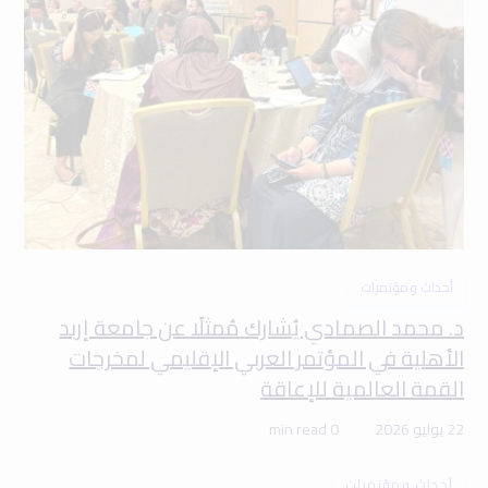
أحداث ومؤتمرات
د. محمد الصمادي يُشارك مُمثلًا عن جامعة إربد
الأهلية في المؤتمر العربي الإقليمي لمخرجات
القمة العالمية للإعاقة
22 يوليو 2026
0 min read
أحداث ومؤتمرات