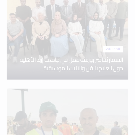
الفعاليات
السقار يُحاضر بورشة عمل في جامعة إربد الأهلية
حول العلاج بالفن والآلات الموسيقية