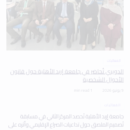
الفعاليات
الدويري تُحاضر في جامعة إربد الأهلية حول قانون
الأحوال الشخصية
9 يونيو 2026
1 min read
الفعاليات
جامعة إربد الأهلية تَحصد المركز الثاني في مسابقة
تَصميم الملصق حول تداعيات الصراع الإقليمي وأثره على