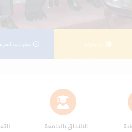
قم بجولة
معلومات الحرم
نية
الالتحاق بالجامعة
التعل