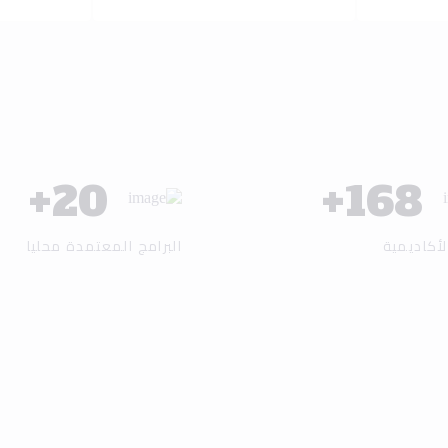
+
25
+
200
لأكاديمية
البرامج المعتمدة محليا