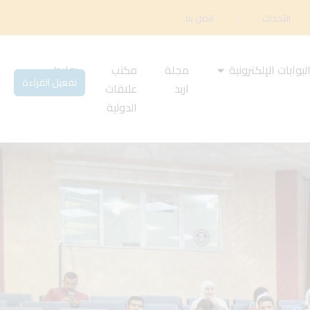
الأحداث
اتصل بنا
لبوابات الإلكترونية
مجلة
مكتب
روابط
تفعيل القراءة
اربد
علاقات
مهمة
الدولية