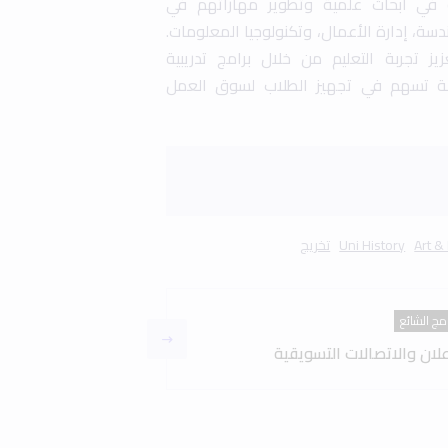
ة في أبحاث علمية وتطوير مهاراتهم في
سة، إدارة الأعمال، وتكنولوجيا المعلومات.
ز تجربة التعليم من خلال برامج تدريبية
ة تسهم في تجهيز الطلاب لسوق العمل
Art &
Uni History
تخريج
امج الشائع
علان والاتصالات التسويقية