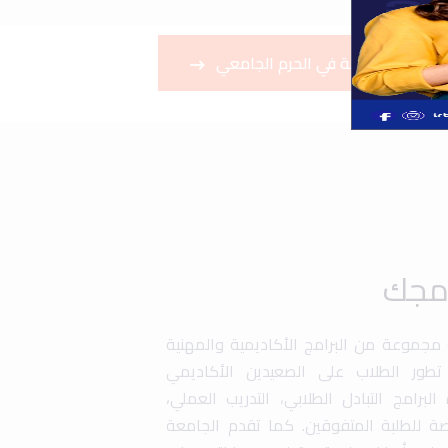
قم بجولة في الحرم الجامعي
امجك
ة مجموعة من البرامج الأكاديمية والمهنية
طور الطلاب على الصعيدين الأكاديمي
رامج التبادل الطلابي، التدريب العملي،
صة للطلبة المتفوقين. كما تقدم الجامعة