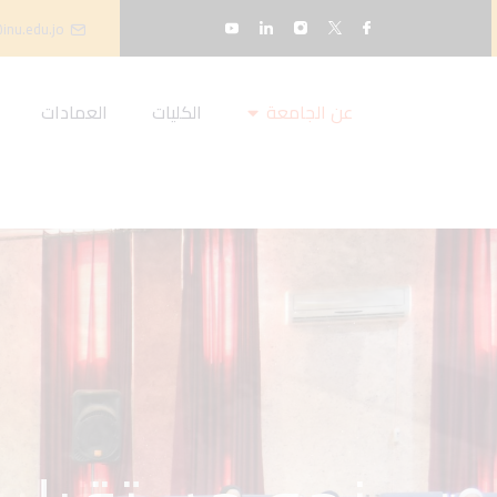
inu.edu.jo
عن الجامعة
الكليات
العمادات