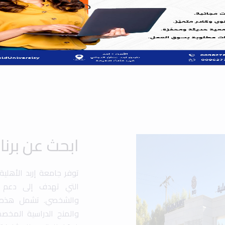
ابحث عن برن
توفر جامعة إربد الأهلي
التي تهدف إلى دعم ت
والشخصي. تشمل هذه الب
والمنح الدراسية المخص