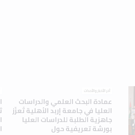
آخر الأخبار والأحداث
آ
عمادة البحث العلمي والدراسات
ا
العليا في جامعة إربد الأهلية تُعزّز
ت
جاهزية الطلبة للدراسات العليا
ا
بورشة تعريفية حول
ا