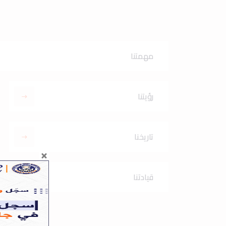
مهمتنا
رؤيتنا
تاريخنا
قيادتنا