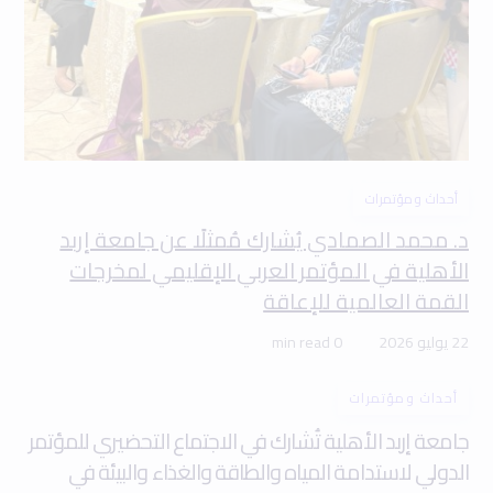
أحداث ومؤتمرات
د. محمد الصمادي يُشارك مُمثلًا عن جامعة إربد
الأهلية في المؤتمر العربي الإقليمي لمخرجات
القمة العالمية للإعاقة
22 يوليو 2026
0 min read
أحداث ومؤتمرات
جامعة إربد الأهلية تُشارك في الاجتماع التحضيري للمؤتمر
الدولي لاستدامة المياه والطاقة والغذاء والبيئة في