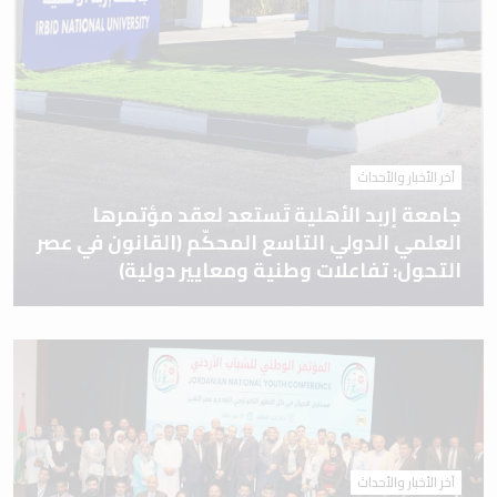
آخر الأخبار والأحداث
جامعة إربد الأهلية تَستعد لعقد مؤتمرها
العلمي الدولي التاسع المحكّم (القانون في عصر
التحول: تفاعلات وطنية ومعايير دولية)
آخر الأخبار والأحداث