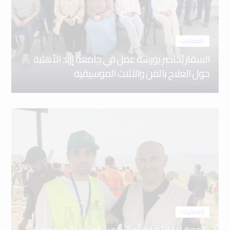
الفعاليات
السقار يُحاضر بورشة عمل في جامعة إربد الأهلية
حول العلاج بالفن والآلات الموسيقية
الفعاليات
جامعة إربد الأهلية تُجسّد مسؤوليتها المجتمعية