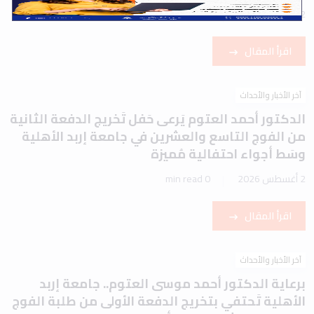
2 أغسطس 2026
1 min read
اقرأ المقال
آخر الأخبار والأحداث
الدكتور أحمد العتوم يَرعى حَفل تَخريج الدفعة الثانية
من الفوج التاسع والعشرين في جامعة إربد الأهلية
وسَط أجواء احتفالية مُميزة
2 أغسطس 2026
0 min read
اقرأ المقال
آخر الأخبار والأحداث
برعاية الدكتور أحمد موسى العتوم.. جامعة إربد
الأهلية تَحتفي بتخريج الدفعة الأولى من طلبة الفوج