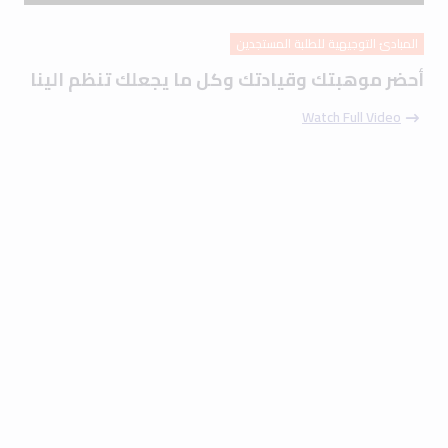
المبادئ التوجيهية للطلبة المستجدين
أحضر موهبتك وقيادتك وكل ما يجعلك تنظم الينا
Watch Full Video