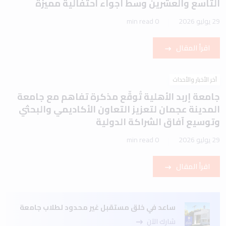
التاسع والعشرين وسط أجواء احتفالية مميزة
29 يوليو 2026
0 min read
اقرأ المقال
آخر الأخبار والأحداث
جامعة إربد الأهلية تُوقّع مذكرة تفاهم مع جامعة
المدينة عجمان لتعزيز التعاون الأكاديمي والبحثي
وتوسيع آفاق الشراكة الدولية
29 يوليو 2026
0 min read
اقرأ المقال
ساعد في خلق مستقبل غير محدود لطلاب جامعة
شارك الآن