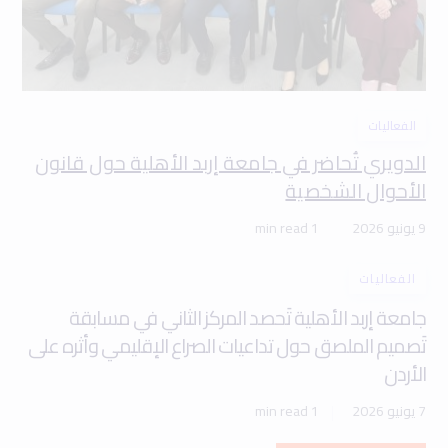
الفعاليات
الدويري تُحاضر في جامعة إربد الأهلية حول قانون
الأحوال الشخصية
9 يونيو 2026
1 min read
الفعاليات
جامعة إربد الأهلية تَحصد المركز الثاني في مسابقة
تَصميم الملصق حول تداعيات الصراع الإقليمي وأثره على
الأردن
7 يونيو 2026
1 min read