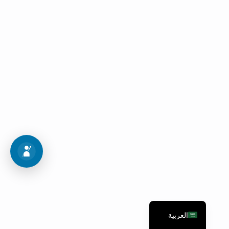
جولة في الحرم الجامعي
قم بزيارة جامعتنا وتعرف على التخصصات المتنوعة
لمشاهدة الصور
اجراءات القبول
العربية