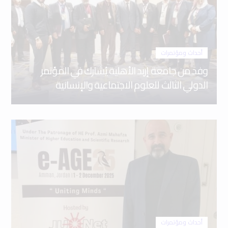
أحداث ومؤتمرات
وفد من جامعة إربد الأهلية يُشارك في المؤتمر
الدولي الثالث للعلوم الاجتماعية والإنسانية
أحداث ومؤتمرات