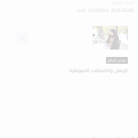
البحث الشائع:
Art & Design
Uni History
تخريج
برنامج الشائع
الإعلان والاتصالات التسويقية