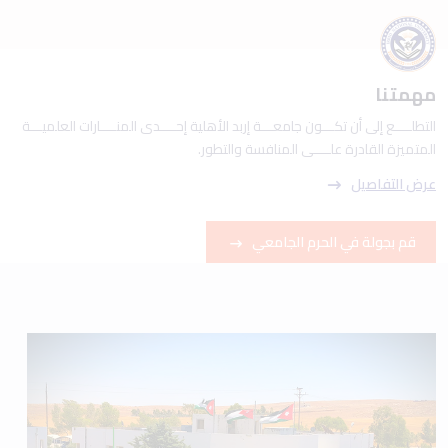
مهمتنا
التطلــــع إلى أن تكـــون جامعـــة إربد الأهلية إحــــدى المنــــارات العلميـــة
المتميزة القادرة علــــى المنافسة والتطور.
عرض التفاصيل
قم بجولة في الحرم الجامعي