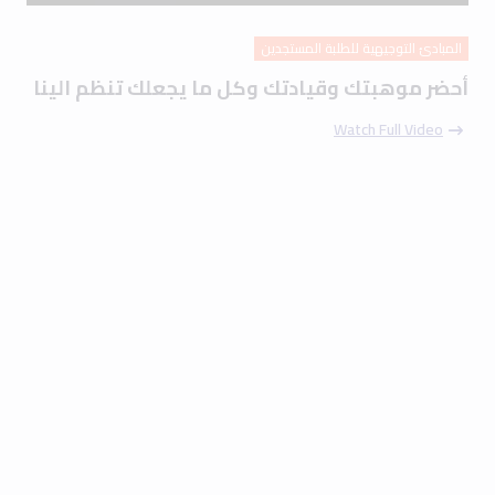
المبادئ التوجيهية للطلبة المستجدين
أحضر موهبتك وقيادتك وكل ما يجعلك تنظم الينا
Watch Full Video