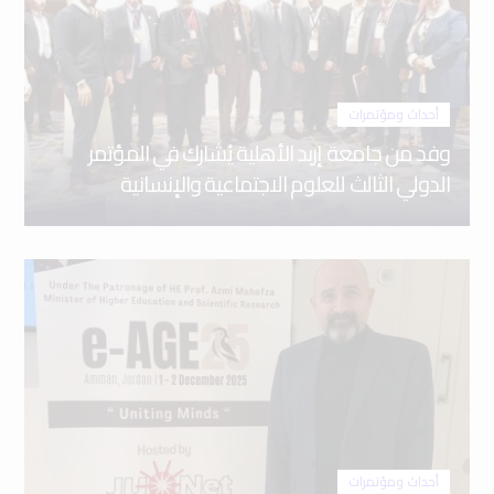
أحداث ومؤتمرات
وفد من جامعة إربد الأهلية يُشارك في المؤتمر
الدولي الثالث للعلوم الاجتماعية والإنسانية
أحداث ومؤتمرات