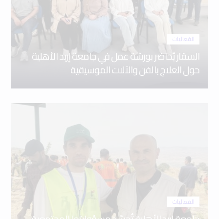
الفعاليات
السقار يُحاضر بورشة عمل في جامعة إربد الأهلية
حول العلاج بالفن والآلات الموسيقية
الفعاليات
جامعة إربد الأهلية تُجسّد مسؤوليتها المجتمعية