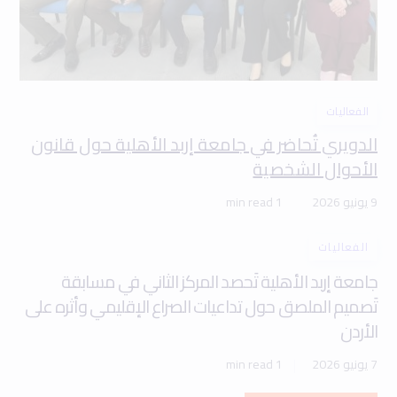
الفعاليات
الدويري تُحاضر في جامعة إربد الأهلية حول قانون
الأحوال الشخصية
9 يونيو 2026
1 min read
الفعاليات
جامعة إربد الأهلية تَحصد المركز الثاني في مسابقة
تَصميم الملصق حول تداعيات الصراع الإقليمي وأثره على
الأردن
7 يونيو 2026
1 min read