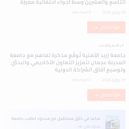
التاسع والعشرين وسط أجواء احتفالية مميزة
29 يوليو 2026
0 min read
اقرأ المقال
آخر الأخبار والأحداث
جامعة إربد الأهلية تُوقّع مذكرة تفاهم مع جامعة
المدينة عجمان لتعزيز التعاون الأكاديمي والبحثي
وتوسيع آفاق الشراكة الدولية
29 يوليو 2026
0 min read
اقرأ المقال
ساعد في خلق مستقبل غير محدود لطلاب جامعة
شارك الآن