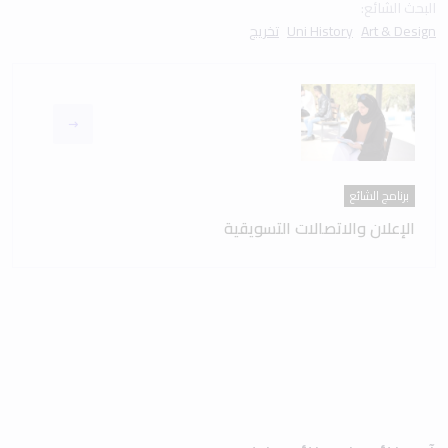
البحث الشائع:
Art & Design
Uni History
تخريج
برنامج الشائع
الإعلان والاتصالات التسويقية