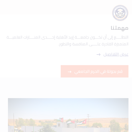
مهمتنا
التطلــــع إلى أن تكـــون جامعـــة إربد الأهلية إحــــدى المنــــارات العلميـــة
المتميزة القادرة علــــى المنافسة والتطور.
عرض التفاصيل
قم بجولة في الحرم الجامعي