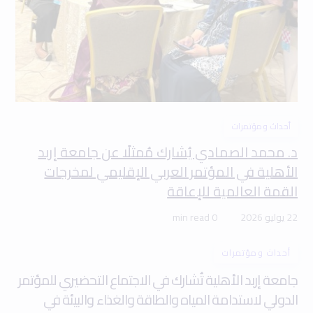
أحداث ومؤتمرات
د. محمد الصمادي يُشارك مُمثلًا عن جامعة إربد
الأهلية في المؤتمر العربي الإقليمي لمخرجات
القمة العالمية للإعاقة
22 يوليو 2026
0 min read
أحداث ومؤتمرات
جامعة إربد الأهلية تُشارك في الاجتماع التحضيري للمؤتمر
الدولي لاستدامة المياه والطاقة والغذاء والبيئة في