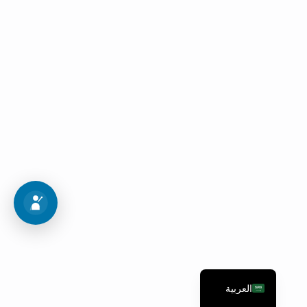
جولة في الحرم الجامعي
قم بزيارة جامعتنا وتعرف على التخصصات المتنوعة
لمشاهدة الصور
اجراءات القبول
العربية