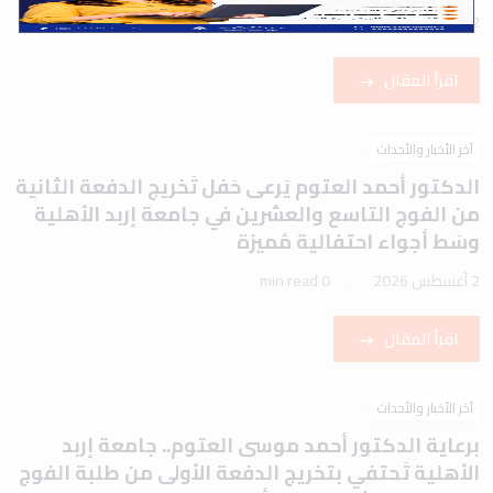
2 أغسطس 2026
1 min read
اقرأ المقال
آخر الأخبار والأحداث
الدكتور أحمد العتوم يَرعى حَفل تَخريج الدفعة الثانية
من الفوج التاسع والعشرين في جامعة إربد الأهلية
وسَط أجواء احتفالية مُميزة
2 أغسطس 2026
0 min read
اقرأ المقال
آخر الأخبار والأحداث
برعاية الدكتور أحمد موسى العتوم.. جامعة إربد
الأهلية تَحتفي بتخريج الدفعة الأولى من طلبة الفوج