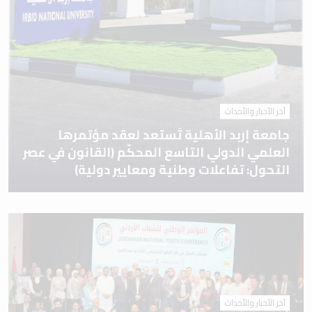
آخر الأخبار والأحداث
جامعة إربد الأهلية تَستعد لعقد مؤتمرها
العلمي الدولي التاسع المحكّم (القانون في عصر
التحول: تفاعلات وطنية ومعايير دولية)
آخر الأخبار والأحداث