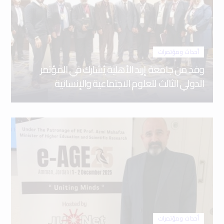
أحداث ومؤتمرات
وفد من جامعة إربد الأهلية يُشارك في المؤتمر
الدولي الثالث للعلوم الاجتماعية والإنسانية
أحداث ومؤتمرات