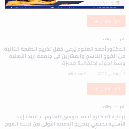
2 أغسطس 2026
1 min read
اقرأ المقال
آخر الأخبار والأحداث
الدكتور أحمد العتوم يَرعى حَفل تَخريج الدفعة الثانية
من الفوج التاسع والعشرين في جامعة إربد الأهلية
وسَط أجواء احتفالية مُميزة
2 أغسطس 2026
0 min read
اقرأ المقال
آخر الأخبار والأحداث
برعاية الدكتور أحمد موسى العتوم.. جامعة إربد
الأهلية تَحتفي بتخريج الدفعة الأولى من طلبة الفوج