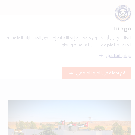
مهمتنا
التطلــــع إلى أن تكـــون جامعـــة إربد الأهلية إحــــدى المنــــارات العلميـــة
المتميزة القادرة علــــى المنافسة والتطور.
عرض التفاصيل
قم بجولة في الحرم الجامعي