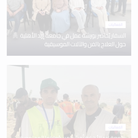
الفعاليات
السقار يُحاضر بورشة عمل في جامعة إربد الأهلية
حول العلاج بالفن والآلات الموسيقية
الفعاليات
جامعة إربد الأهلية تُجسّد مسؤوليتها المجتمعية