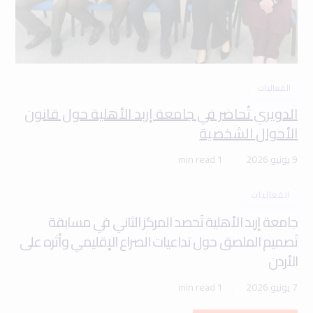
الفعاليات
الدويري تُحاضر في جامعة إربد الأهلية حول قانون
الأحوال الشخصية
9 يونيو 2026
1 min read
الفعاليات
جامعة إربد الأهلية تَحصد المركز الثاني في مسابقة
تَصميم الملصق حول تداعيات الصراع الإقليمي وأثره على
الأردن
7 يونيو 2026
1 min read