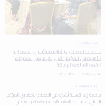
أحداث ومؤتمرات
د. محمد الصمادي يُشارك مُمثلًا عن جامعة إربد
الأهلية في المؤتمر العربي الإقليمي لمخرجات
القمة العالمية للإعاقة
22 يوليو 2026
0 min read
أحداث ومؤتمرات
جامعة إربد الأهلية تُشارك في الاجتماع التحضيري للمؤتمر
الدولي لاستدامة المياه والطاقة والغذاء والبيئة في