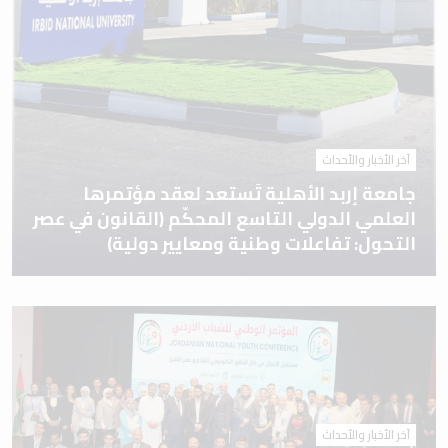
آخر الأخبار والأحداث
جامعة إربد الأهلية تَستعد لعقد مؤتمرها
العلمي الدولي التاسع المحكّم (القانون في عصر
التحول: تفاعلات وطنية ومعايير دولية)
آخر الأخبار والأحداث