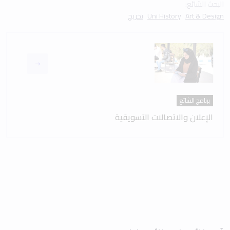
البحث الشائع:
Art & Design
Uni History
تخريج
برنامج الشائع
الإعلان والاتصالات التسويقية