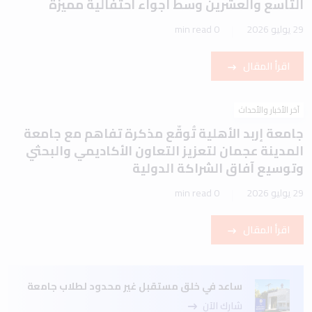
التاسع والعشرين وسط أجواء احتفالية مميزة
29 يوليو 2026
0 min read
اقرأ المقال
آخر الأخبار والأحداث
جامعة إربد الأهلية تُوقّع مذكرة تفاهم مع جامعة
المدينة عجمان لتعزيز التعاون الأكاديمي والبحثي
وتوسيع آفاق الشراكة الدولية
29 يوليو 2026
0 min read
اقرأ المقال
ساعد في خلق مستقبل غير محدود لطلاب جامعة
شارك الآن