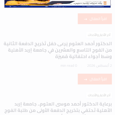
2 أغسطس 2026
1 min read
اقرأ المقال
آخر الأخبار والأحداث
الدكتور أحمد العتوم يَرعى حَفل تَخريج الدفعة الثانية
من الفوج التاسع والعشرين في جامعة إربد الأهلية
وسَط أجواء احتفالية مُميزة
2 أغسطس 2026
0 min read
اقرأ المقال
آخر الأخبار والأحداث
برعاية الدكتور أحمد موسى العتوم.. جامعة إربد
الأهلية تَحتفي بتخريج الدفعة الأولى من طلبة الفوج