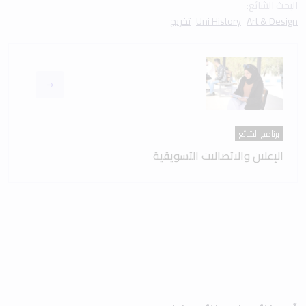
البحث الشائع:
Art & Design
Uni History
تخريج
برنامج الشائع
الإعلان والاتصالات التسويقية