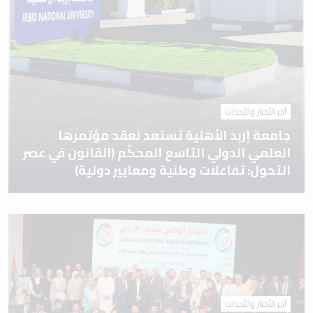
آخر الأخبار والأحداث
جامعة إربد الأهلية تَستعد لعقد مؤتمرها
العلمي الدولي التاسع المحكّم (القانون في عصر
التحول: تفاعلات وطنية ومعايير دولية)
آخر الأخبار والأحداث