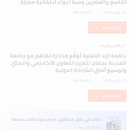
التاسع والعشرين وسط أجواء احتفالية مميزة
29 يوليو 2026
0 min read
اقرأ المقال
آخر الأخبار والأحداث
جامعة إربد الأهلية تُوقّع مذكرة تفاهم مع جامعة
المدينة عجمان لتعزيز التعاون الأكاديمي والبحثي
وتوسيع آفاق الشراكة الدولية
29 يوليو 2026
0 min read
اقرأ المقال
ساعد في خلق مستقبل غير محدود لطلاب جامعة
شارك الآن