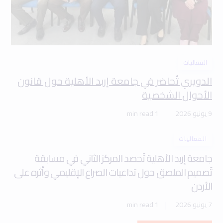
الفعاليات
الدويري تُحاضر في جامعة إربد الأهلية حول قانون
الأحوال الشخصية
9 يونيو 2026
1 min read
الفعاليات
جامعة إربد الأهلية تَحصد المركز الثاني في مسابقة
تَصميم الملصق حول تداعيات الصراع الإقليمي وأثره على
الأردن
7 يونيو 2026
1 min read