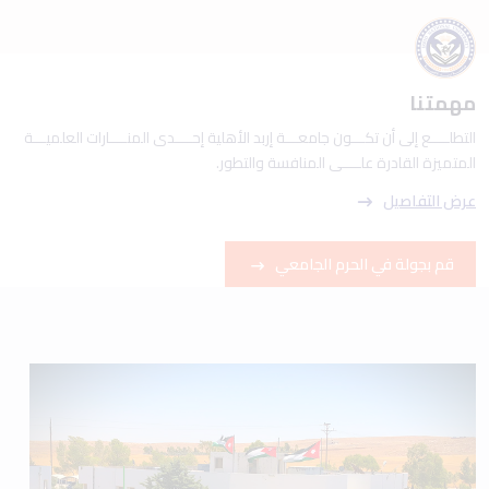
مهمتنا
التطلــــع إلى أن تكـــون جامعـــة إربد الأهلية إحــــدى المنــــارات العلميـــة
المتميزة القادرة علــــى المنافسة والتطور.
عرض التفاصيل
قم بجولة في الحرم الجامعي