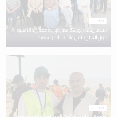
الفعاليات
السقار يُحاضر بورشة عمل في جامعة إربد الأهلية
حول العلاج بالفن والآلات الموسيقية
الفعاليات
جامعة إربد الأهلية تُجسّد مسؤوليتها المجتمعية