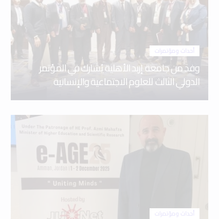
أحداث ومؤتمرات
وفد من جامعة إربد الأهلية يُشارك في المؤتمر
الدولي الثالث للعلوم الاجتماعية والإنسانية
أحداث ومؤتمرات