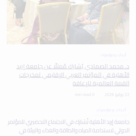
أحداث ومؤتمرات
د. محمد الصمادي يُشارك مُمثلًا عن جامعة إربد
الأهلية في المؤتمر العربي الإقليمي لمخرجات
القمة العالمية للإعاقة
22 يوليو 2026
0 min read
أحداث ومؤتمرات
جامعة إربد الأهلية تُشارك في الاجتماع التحضيري للمؤتمر
الدولي لاستدامة المياه والطاقة والغذاء والبيئة في