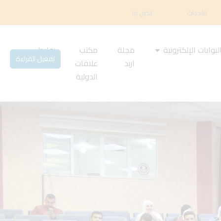
الأحداث
اتصل بنا
لبوابات الإلكترونية
مجلة
مكتب
روابط
تفعيل القراءة
اربد
علاقات
مهمة
الدولية