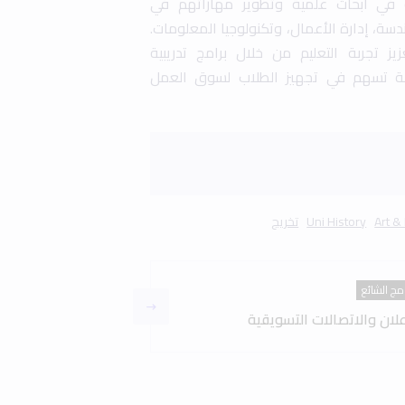
ة في أبحاث علمية وتطوير مهاراتهم في
سة، إدارة الأعمال، وتكنولوجيا المعلومات.
ز تجربة التعليم من خلال برامج تدريبية
ة تسهم في تجهيز الطلاب لسوق العمل
Art &
Uni History
تخريج
امج الشائع
علان والاتصالات التسويقية