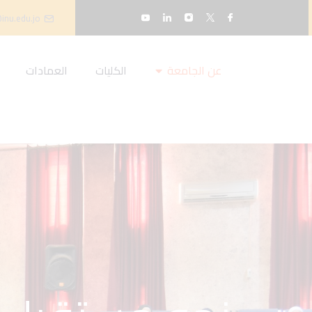
inu.edu.jo
عن الجامعة
الكليات
العمادات