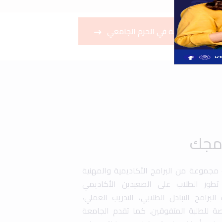
قم بجولة في الحرم الجامعي
امجك
ة مجموعة من البرامج الأكاديمية والمهنية
طور الطلاب على الصعيدين الأكاديمي
رامج التبادل الطلابي، التدريب العملي،
صة للطلبة المتفوقين. كما تقدم الجامعة