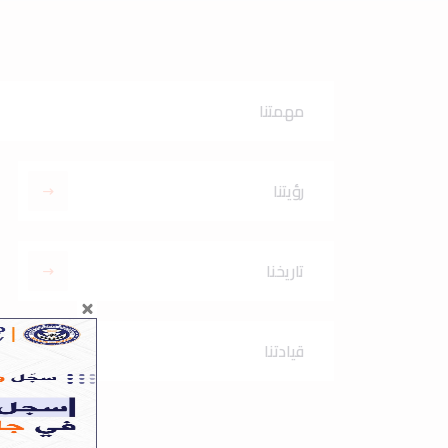
مهمتنا
رؤيتنا
تاريخنا
قيادتنا