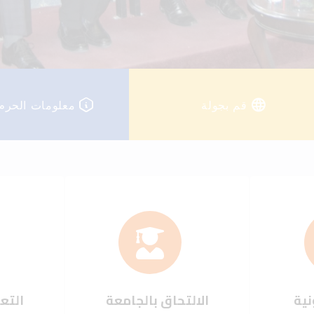
قم بجولة
معلومات الحرم
نية
الالتحاق بالجامعة
التعل