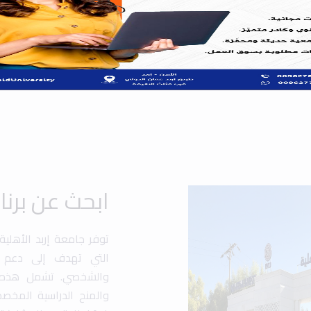
ابحث عن برن
توفر جامعة إربد الأهلي
التي تهدف إلى دعم ت
والشخصي. تشمل هذه الب
والمنح الدراسية المخص