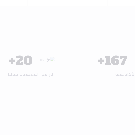
+
25
+
200
لأكاديمية
البرامج المعتمدة محليا