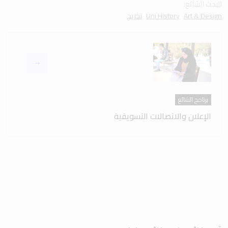
البحث الشائع:
Art & Design
Uni History
تخريج
برنامج الشائع
الإعلان والاتصالات التسويقية