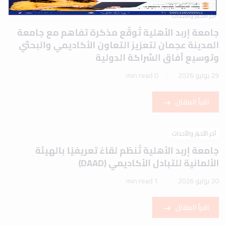
آخر الأخبار والأحداث
جامعة إربد الأهلية تُوقّع مذكرة تفاهم مع جامعة
المدينة عجمان لتعزيز التعاون الأكاديمي والبحثي
وتوسيع آفاق الشراكة الدولية
29 يوليو 2026
0 min read
اقرأ المقال
آخر الأخبار والأحداث
جامعة إربد الأهلية تُنظم لقاءً تعريفيًا بالهيئة
الألمانية للتبادل الأكاديمي (DAAD)
20 يوليو 2026
1 min read
اقرأ المقال