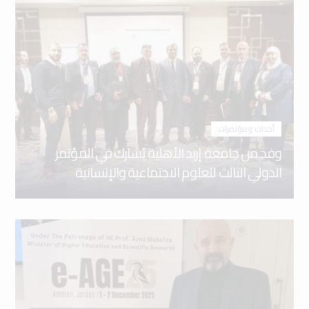
أحداث ومؤتمرات
وفد من جامعة إربد الأهلية يُشارك في المؤتمر
الدولي الثالث للعلوم الاجتماعية والإنسانية