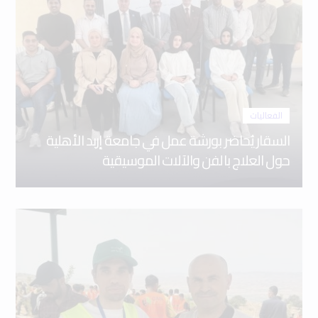
الفعاليات
السقار يُحاضر بورشة عمل في جامعة إربد الأهلية
حول العلاج بالفن والآلات الموسيقية