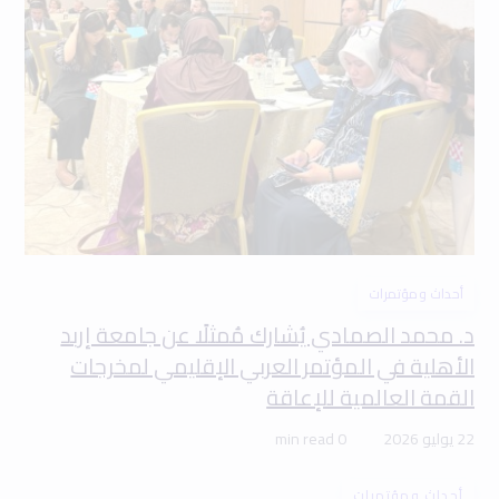
أحداث ومؤتمرات
د. محمد الصمادي يُشارك مُمثلًا عن جامعة إربد
الأهلية في المؤتمر العربي الإقليمي لمخرجات
القمة العالمية للإعاقة
22 يوليو 2026
0 min read
أحداث ومؤتمرات