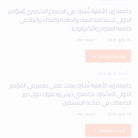
جامعة إربد الأهلية تُشارك في الاجتماع التحضيري للمؤتمر
الدولي لاستدامة المياه والطاقة والغذاء والبيئة في
جامعة العلوم والتكنولوجيا
24 مايو 2026
1 min read
قراءة المقالة
أحداث ومؤتمرات
جامعة إربد الأهلية تُشارك ببحث علمي متميز في المؤتمر
الدولي المشترك لجامعتي جرش ودهوك حول دور
الجامعات في صناعة المستقبل
18 مايو 2026
1 min read
قراءة المقالة