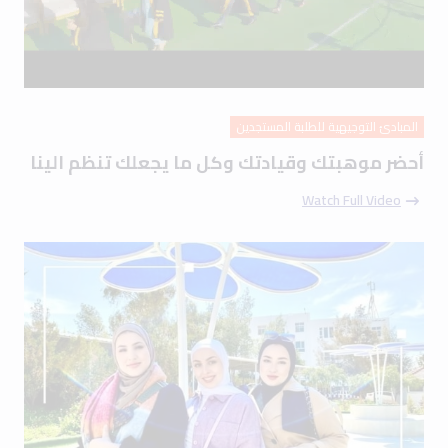
المبادئ التوجيهية للطلبة المستجدين
أحضر موهبتك وقيادتك وكل ما يجعلك تنظم الينا
Watch Full Video