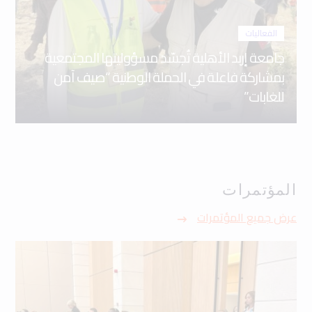
الفعاليات
جامعة إربد الأهلية تُجسّد مسؤوليتها المجتمعية
بمشاركة فاعلة في الحملة الوطنية “صيف آمن
للغابات”
المؤتمرات
عرض جميع المؤتمرات