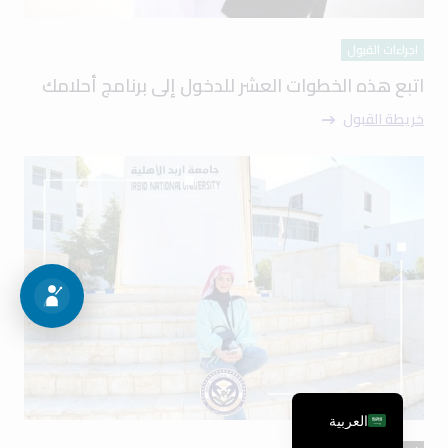
اجراءات القبول
اتبع هذه الخطوات العشر للدخول إلى برنامج أحلامك
خريطة القبول
العربية