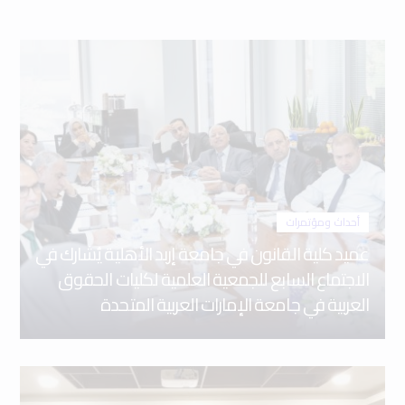
أحداث ومؤتمرات
عميد كلية القانون في جامعة إربد الأهلية يُشارك في
الاجتماع السابع للجمعية العلمية لكليات الحقوق
العربية في جامعة الإمارات العربية المتحدة