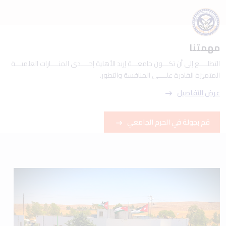
مهمتنا
التطلــــع إلى أن تكـــون جامعـــة إربد الأهلية إحــــدى المنــــارات العلميـــة
المتميزة القادرة علــــى المنافسة والتطور.
عرض التفاصيل
قم بجولة في الحرم الجامعي