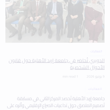
الفعاليات
الدويري تُحاضر في جامعة إربد الأهلية حول قانون
الأحوال الشخصية
9 يونيو 2026
1 min read
الفعاليات
جامعة إربد الأهلية تَحصد المركز الثاني في مسابقة
تَصميم الملصق حول تداعيات الصراع الإقليمي وأثره على