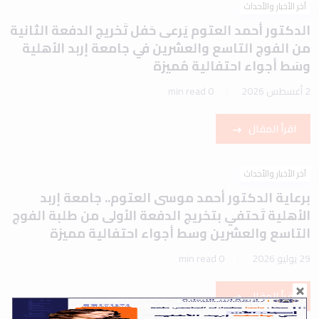
آخر الأخبار والأحداث
الدكتور أحمد العتوم يَرعى حَفل تَخريج الدفعة الثانية
من الفوج التاسع والعشرين في جامعة إربد الأهلية
وسَط أجواء احتفالية مُميزة
2 أغسطس 2026
0 min read
اقرأ المقال
آخر الأخبار والأحداث
برعاية الدكتور أحمد موسى العتوم.. جامعة إربد
الأهلية تَحتفي بتخريج الدفعة الأولى من طلبة الفوج
التاسع والعشرين وسط أجواء احتفالية مميزة
29 يوليو 2026
0 min read
اقرأ المقال