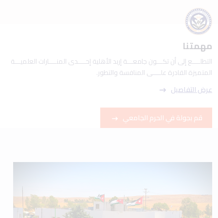
مهمتنا
التطلــــع إلى أن تكـــون جامعـــة إربد الأهلية إحــــدى المنــــارات العلميـــة
المتميزة القادرة علــــى المنافسة والتطور.
عرض التفاصيل
قم بجولة في الحرم الجامعي