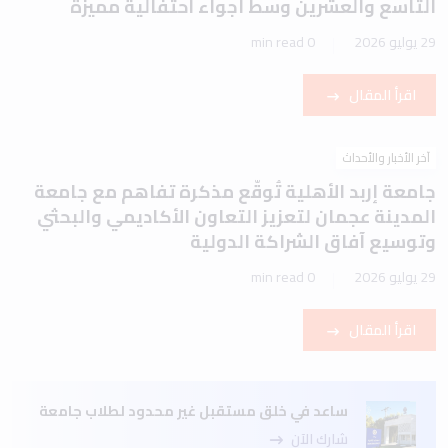
التاسع والعشرين وسط أجواء احتفالية مميزة
29 يوليو 2026
0 min read
اقرأ المقال
آخر الأخبار والأحداث
جامعة إربد الأهلية تُوقّع مذكرة تفاهم مع جامعة
المدينة عجمان لتعزيز التعاون الأكاديمي والبحثي
وتوسيع آفاق الشراكة الدولية
29 يوليو 2026
0 min read
اقرأ المقال
ساعد في خلق مستقبل غير محدود لطلاب جامعة
شارك الآن