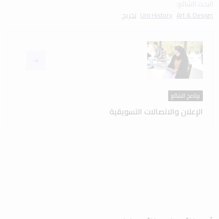
البحث الشائع:
Art & Design
Uni History
تخريج
برنامج الشائع
الإعلان والاتصالات التسويقية