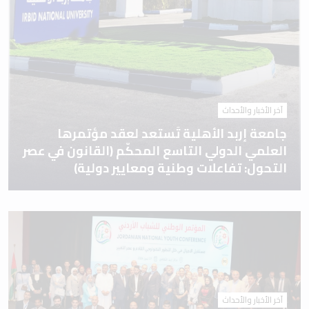
آخر الأخبار والأحداث
جامعة إربد الأهلية تَستعد لعقد مؤتمرها
العلمي الدولي التاسع المحكّم (القانون في عصر
التحول: تفاعلات وطنية ومعايير دولية)
آخر الأخبار والأحداث