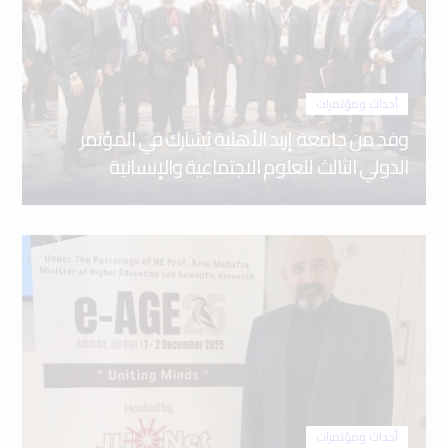
أحداث ومؤتمرات
وفد من جامعة إربد الأهلية يُشارك في المؤتمر
الدولي الثالث للعلوم الاجتماعية والإنسانية
أحداث ومؤتمرات