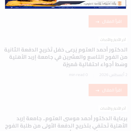
2 أغسطس 2026
1 min read
اقرأ المقال
آخر الأخبار والأحداث
الدكتور أحمد العتوم يَرعى حَفل تَخريج الدفعة الثانية
من الفوج التاسع والعشرين في جامعة إربد الأهلية
وسَط أجواء احتفالية مُميزة
2 أغسطس 2026
0 min read
اقرأ المقال
آخر الأخبار والأحداث
برعاية الدكتور أحمد موسى العتوم.. جامعة إربد
الأهلية تَحتفي بتخريج الدفعة الأولى من طلبة الفوج