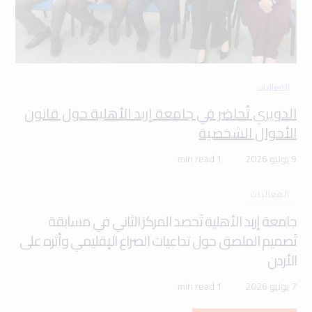
الفعاليات
الدويري تُحاضر في جامعة إربد الأهلية حول قانون
الأحوال الشخصية
9 يونيو 2026
1 min read
الفعاليات
جامعة إربد الأهلية تَحصد المركز الثاني في مسابقة
تَصميم الملصق حول تداعيات الصراع الإقليمي وأثره على
الأردن
7 يونيو 2026
1 min read