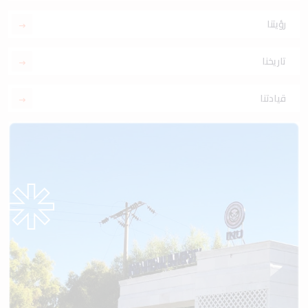
رؤيتنا
تاريخنا
قيادتنا