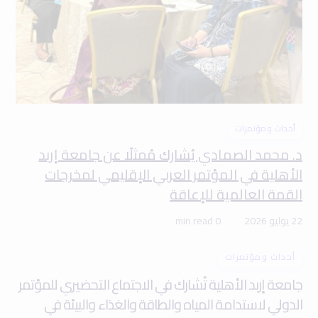
أحداث ومؤتمرات
د. محمد الصمادي يُشارك مُمثلًا عن جامعة إربد
الأهلية في المؤتمر العربي الإقليمي لمخرجات
القمة العالمية للإعاقة
22 يوليو 2026
0 min read
أحداث ومؤتمرات
جامعة إربد الأهلية تُشارك في الاجتماع التحضيري للمؤتمر
الدولي لاستدامة المياه والطاقة والغذاء والبيئة في