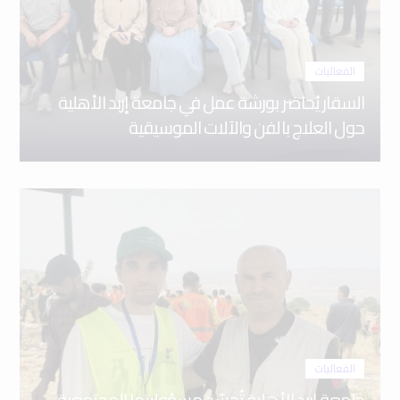
الفعاليات
السقار يُحاضر بورشة عمل في جامعة إربد الأهلية
حول العلاج بالفن والآلات الموسيقية
الفعاليات
جامعة إربد الأهلية تُجسّد مسؤوليتها المجتمعية