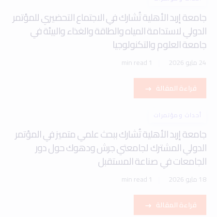
جامعة إربد الأهلية تُشارك في الاجتماع التحضيري للمؤتمر
الدولي لاستدامة المياه والطاقة والغذاء والبيئة في
جامعة العلوم والتكنولوجيا
24 مايو 2026
1 min read
قراءة المقالة
أحداث ومؤتمرات
جامعة إربد الأهلية تُشارك ببحث علمي متميز في المؤتمر
الدولي المشترك لجامعتي جرش ودهوك حول دور
الجامعات في صناعة المستقبل
18 مايو 2026
1 min read
قراءة المقالة