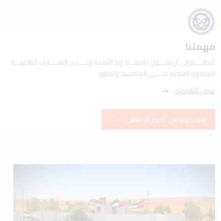
مهمتنا
التطلــــع إلى أن تكـــون جامعـــة إربد الأهلية إحــــدى المنــــارات العلميـــة
المتميزة القادرة علــــى المنافسة والتطور.
عرض التفاصيل
قم بجولة في الحرم الجامعي