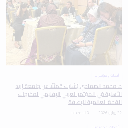
أحداث ومؤتمرات
د. محمد الصمادي يُشارك مُمثلًا عن جامعة إربد
الأهلية في المؤتمر العربي الإقليمي لمخرجات
القمة العالمية للإعاقة
22 يوليو 2026
0 min read
أحداث ومؤتمرات