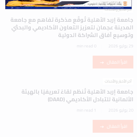
آخر الأخبار والأحداث
جامعة إربد الأهلية تُوقّع مذكرة تفاهم مع جامعة
المدينة عجمان لتعزيز التعاون الأكاديمي والبحثي
وتوسيع آفاق الشراكة الدولية
29 يوليو 2026
0 min read
اقرأ المقال
آخر الأخبار والأحداث
جامعة إربد الأهلية تُنظم لقاءً تعريفيًا بالهيئة
الألمانية للتبادل الأكاديمي (DAAD)
20 يوليو 2026
1 min read
اقرأ المقال