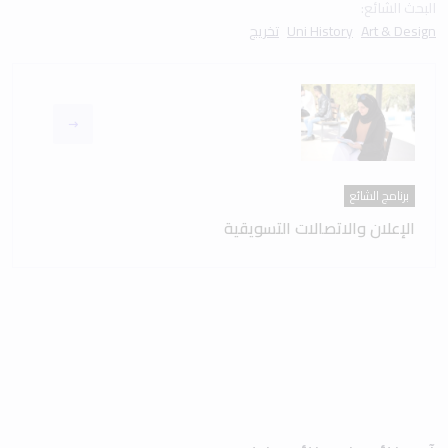
البحث الشائع:
Art & Design
Uni History
تخريج
برنامج الشائع
الإعلان والاتصالات التسويقية