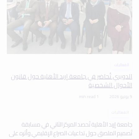
الفعاليات
الدويري تُحاضر في جامعة إربد الأهلية حول قانون
الأحوال الشخصية
9 يونيو 2026
1 min read
الفعاليات
جامعة إربد الأهلية تَحصد المركز الثاني في مسابقة
تَصميم الملصق حول تداعيات الصراع الإقليمي وأثره على