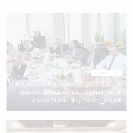
أحداث ومؤتمرات
عميد كلية القانون في جامعة إربد الأهلية يُشارك في
الاجتماع السابع للجمعية العلمية لكليات الحقوق
العربية في جامعة الإمارات العربية المتحدة