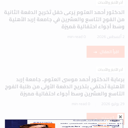
آخر الأخبار والأحداث
الدكتور أحمد العتوم يَرعى حَفل تَخريج الدفعة الثانية
من الفوج التاسع والعشرين في جامعة إربد الأهلية
وسَط أجواء احتفالية مُميزة
2 أغسطس 2026
0 min read
اقرأ المقال
آخر الأخبار والأحداث
برعاية الدكتور أحمد موسى العتوم.. جامعة إربد
الأهلية تَحتفي بتخريج الدفعة الأولى من طلبة الفوج
التاسع والعشرين وسط أجواء احتفالية مميزة
29 يوليو 2026
0 min read
اقرأ المقال