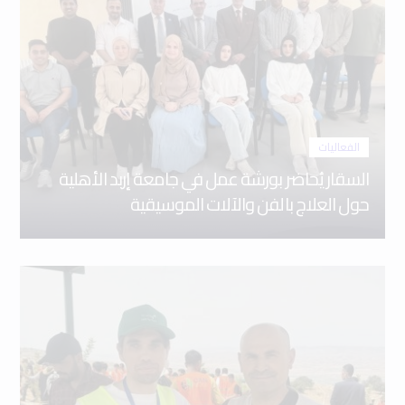
الفعاليات
السقار يُحاضر بورشة عمل في جامعة إربد الأهلية
حول العلاج بالفن والآلات الموسيقية