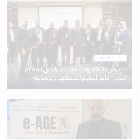
أحداث ومؤتمرات
وفد من جامعة إربد الأهلية يُشارك في المؤتمر
الدولي الثالث للعلوم الاجتماعية والإنسانية