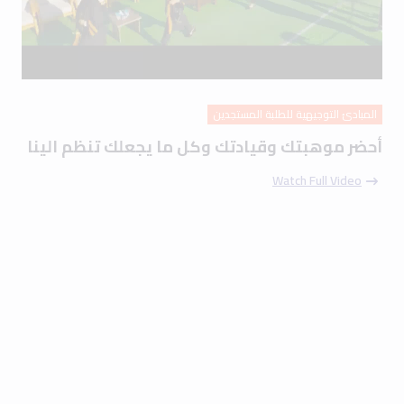
المبادئ التوجيهية للطلبة المستجدين
أحضر موهبتك وقيادتك وكل ما يجعلك تنظم الينا
Watch Full Video