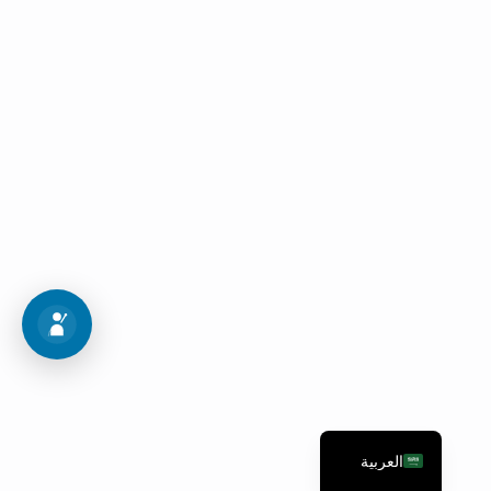
اجراءات القبول
اتبع هذه الخطوات العشر للدخول إلى برنامج أحلامك
خريطة القبول
العربية