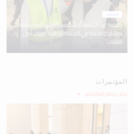
الفعاليات
جامعة إربد الأهلية تُجسّد مسؤوليتها المجتمعية
بمشاركة فاعلة في الحملة الوطنية “صيف آمن
للغابات”
المؤتمرات
عرض جميع المؤتمرات